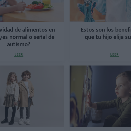
ividad de alimentos en
Estos son los benefi
 ¿es normal o señal de
que tu hijo elija s
autismo?
LEER
LEER