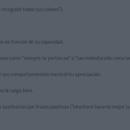
 recogiste todos tus colores”).
so, en función de su capacidad.
ses como “siempre te portas así" o “tan maleducado como si
 de sus comportamientos mereció tu apreciación.
o le salga bien.
y sustituirlas por frases positivas (“Intentaré hacerlo mejor l