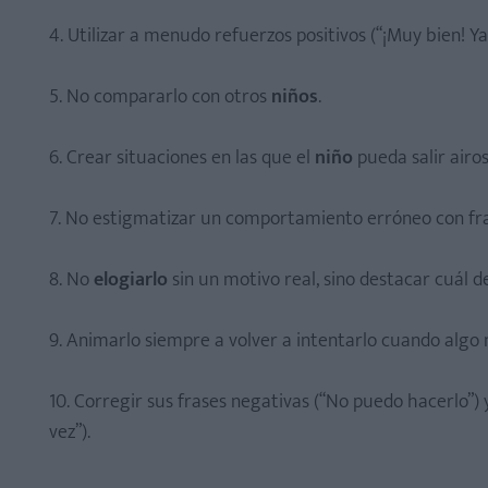
4. Utilizar a menudo refuerzos positivos (“¡Muy bien! Ya
5. No compararlo con otros
niños
.
6. Crear situaciones en las que el
niño
pueda salir airo
7. No estigmatizar un comportamiento erróneo con fra
8. No
elogiarlo
sin un motivo real, sino destacar cuál
9. Animarlo siempre a volver a intentarlo cuando algo n
10. Corregir sus frases negativas (“No puedo hacerlo”) 
vez”).