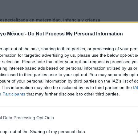
a especializada en maternidad, infancia y crianza
 yo México -
Do Not Process My Personal Information
to opt-out of the sale, sharing to third parties, or processing of your per
formation for targeted advertising by us, please use the below opt-out s
r selection. Please note that after your opt-out request is processed y
eing interest-based ads based on personal information utilized by us or
disclosed to third parties prior to your opt-out. You may separately opt-
losure of your personal information by third parties on the IAB’s list of
. This information may also be disclosed by us to third parties on the
IA
Participants
that may further disclose it to other third parties.
l Data Processing Opt Outs
o opt-out of the Sharing of my personal data.