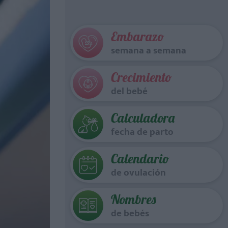
Embarazo
semana a semana
Crecimiento
del bebé
Calculadora
fecha de parto
Calendario
de ovulación
Nombres
de bebés