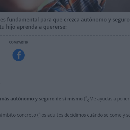
 es fundamental para que crezca autónomo y seguro 
tu hijo aprenda a quererse:
COMPARTIR

o
.
más autónomo y seguro de sí mismo
(“¿Me ayudas a poner 
n ámbito concreto (“los adultos decidimos cuándo se come y se