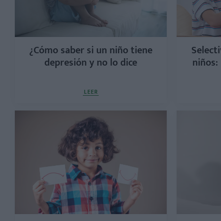
¿Cómo saber si un niño tiene
Select
depresión y no lo dice
niños:
LEER