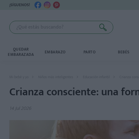
¡SÍGUENOS!
QUEDAR
EMBARAZO
PARTO
BEBÉS
EMBARAZADA
Mi bebé y yo
Niños más inteligentes
Educación infantil
Crianza cons
Crianza consciente: una fo
14 Jul 2026