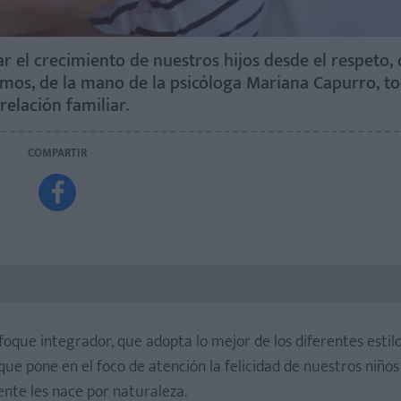
r el crecimiento de nuestros hijos desde el respeto,
os, de la mano de la psicóloga Mariana Capurro, to
relación familiar.
COMPARTIR

nfoque integrador, que adopta lo mejor de los diferentes estil
e pone en el foco de atención la felicidad de nuestros niños
ente les nace por naturaleza.