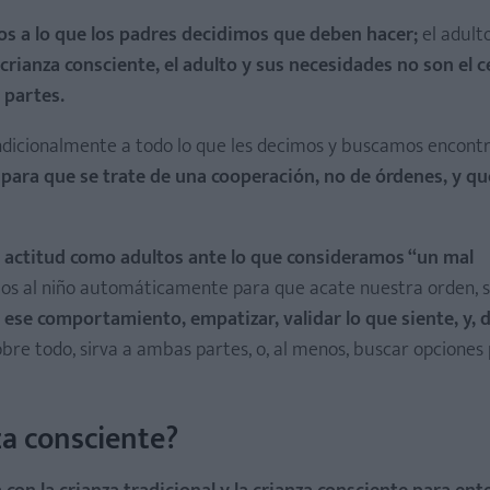
dos a lo que los padres decidimos que deben hacer;
el adulto
 crianza consciente, el adulto y sus necesidades no son el c
 partes.
ndicionalmente a todo lo que les decimos y buscamos encont
para que se trate de una cooperación, no de órdenes, y qu
a actitud como adultos ante lo que consideramos “un mal
mos al niño automáticamente para que acate nuestra orden, 
ese comportamiento, empatizar, validar lo que siente, y, 
obre todo, sirva a ambas partes, o, al menos, buscar opciones p
za consciente?