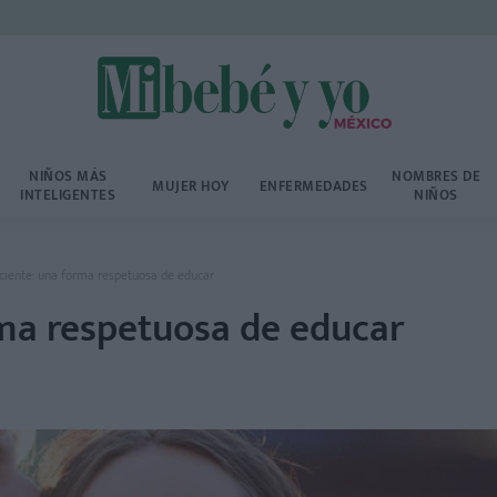
NIÑOS MÁS
NOMBRES DE
MUJER HOY
ENFERMEDADES
INTELIGENTES
NIÑOS
ciente: una forma respetuosa de educar
rma respetuosa de educar