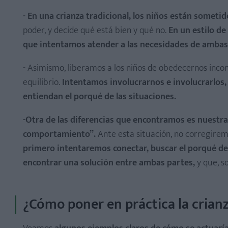
- En una crianza tradicional, los niños están someti
poder, y decide qué está bien y qué no.
En un estilo de
que intentamos atender a las necesidades de ambas
-
Asimismo, liberamos a los niños de obedecernos inco
equilibrio.
Intentamos involucrarnos e involucrarlos, 
entiendan el porqué de las situaciones.
-Otra de las diferencias que encontramos es nuestr
comportamiento”.
Ante esta situación, no corregire
primero intentaremos conectar, buscar el porqué de 
encontrar una solución entre ambas partes,
y que, s
¿Cómo poner en práctica la crian