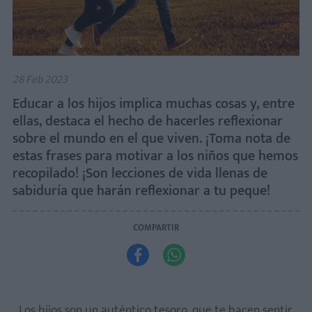
28 Feb 2023
Educar a los hijos implica muchas cosas y, entre
ellas, destaca el hecho de hacerles reflexionar
sobre el mundo en el que viven. ¡Toma nota de
estas frases para motivar a los niños que hemos
recopilado! ¡Son lecciones de vida llenas de
sabiduría que harán reflexionar a tu peque!
COMPARTIR


Los hijos son un auténtico tesoro, que te hacen sentir