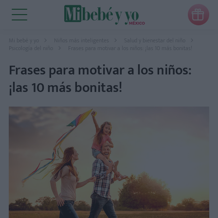

Mi bebé y yo
Niños más inteligentes
Salud y bienestar del niño
Psicología del niño
Frases para motivar a los niños: ¡las 10 más bonitas!
Frases para motivar a los niños:
¡las 10 más bonitas!