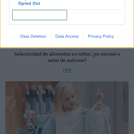
Opted Out
CONFIRM
Data Deletion
Data Access
Privacy Policy
Selectividad de alimentos en niños: ¿es normal o
señal de autismo?
LEER