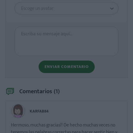
Escoge un avatar
ENVIAR COMENTARIO
Comentarios (
1
)
KARFAB84
Hermoso, muchas gracias!! De hecho muchas veces no
tenemos las palabras correctas para hacer sentir bien y