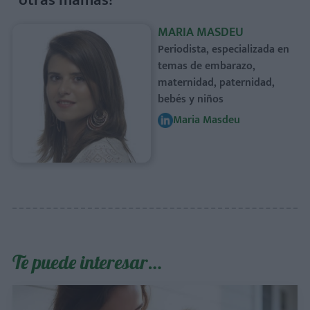
otras mamás!
MARIA MASDEU
Periodista, especializada en
temas de embarazo,
maternidad, paternidad,
bebés y niños
Maria Masdeu
Te puede interesar…