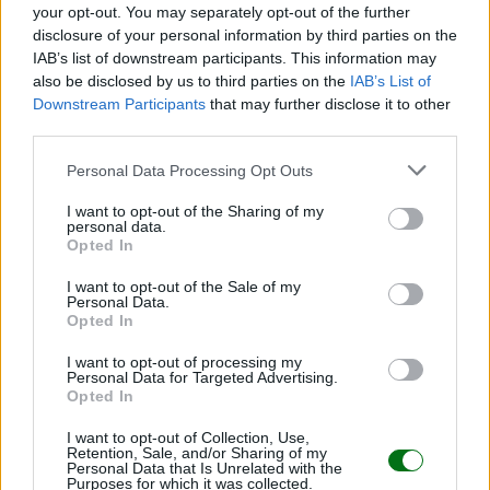
hijo
your opt-out. You may separately opt-out of the further
disclosure of your personal information by third parties on the
LEER
IAB’s list of downstream participants. This information may
also be disclosed by us to third parties on the
IAB’s List of
Downstream Participants
that may further disclose it to other
third parties.
Personal Data Processing Opt Outs
I want to opt-out of the Sharing of my
personal data.
Opted In
I want to opt-out of the Sale of my
Personal Data.
Opted In
¿Cómo saber si un niño tiene depresión y no lo
I want to opt-out of processing my
dice
Personal Data for Targeted Advertising.
Opted In
LEER
I want to opt-out of Collection, Use,
Retention, Sale, and/or Sharing of my
Personal Data that Is Unrelated with the
Purposes for which it was collected.