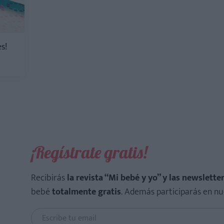
s!
¡Regístrate gratis!
Recibirás
la revista “Mi bebé y yo” y las newslette
bebé
totalmente gratis
. Además participarás en nu