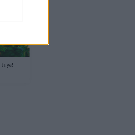
 tuya!