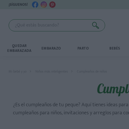
¡SÍGUENOS!
QUEDAR
EMBARAZO
PARTO
BEBÉS
EMBARAZADA
Mi bebé y yo
Niños más inteligentes
Cumpleaños de niños
Cumple
¿Es el cumpleaños de tu peque? Aquí tienes ideas para 
cumpleaños para niños, invitaciones y arreglos para co