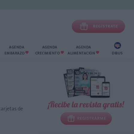

REGÍSTRATE
AGENDA
AGENDA
AGENDA
EMBARAZO
CRECIMIENTO
ALIMENTACIÓN
DIBUS



¡Recibe la revista gratis!
tarjetas de
REGISTRARME