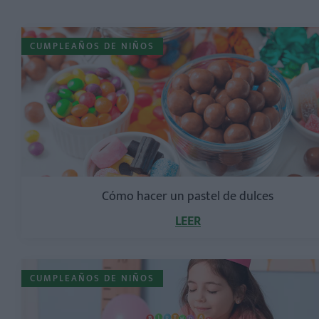
CUMPLEAÑOS DE NIÑOS
Cómo hacer un pastel de dulces
LEER
CUMPLEAÑOS DE NIÑOS