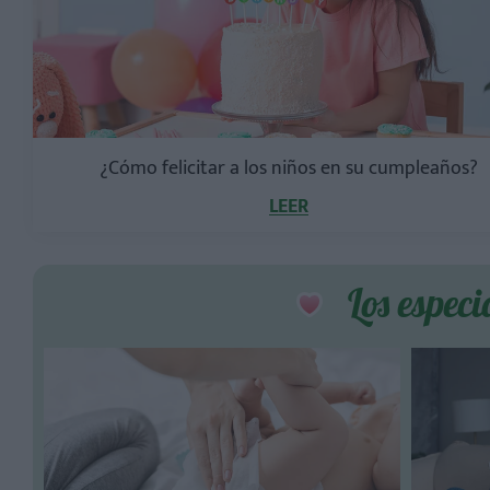
¿Cómo felicitar a los niños en su cumpleaños?
LEER
Los especi