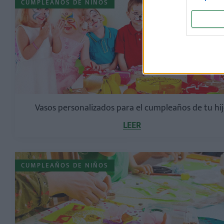
CUMPLEAÑOS DE NIÑOS
Vasos personalizados para el cumpleaños de tu hi
LEER
CUMPLEAÑOS DE NIÑOS