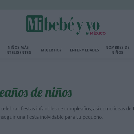
NIÑOS MÁS
NOMBRES DE
MUJER HOY
ENFERMEDADES
INTELIGENTES
NIÑOS
años de niños
celebrar fiestas infantiles de cumpleaños, así como ideas de 
nseguir una fiesta inolvidable para tu pequeño.