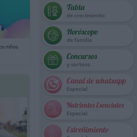
Tabla
de crecimiento
Horóscopo
de familia
os niños
Concursos
y sorteos
Canal de whatsapp
Especial
Nutrientes Esenciales
Especial
Estreñimiento