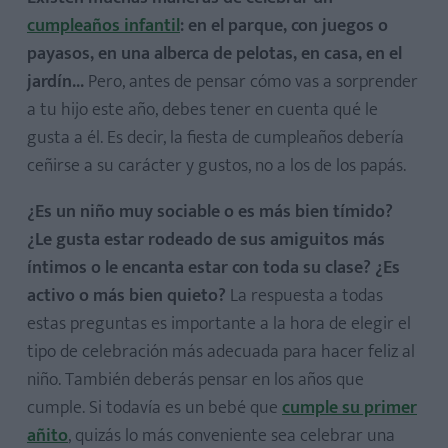
cumpleaños infantil
: en el parque, con juegos o
payasos, en una alberca de pelotas, en casa, en el
jardín...
Pero, antes de pensar cómo vas a sorprender
a tu hijo este año, debes tener en cuenta qué le
gusta a él. Es decir, la fiesta de cumpleaños debería
ceñirse a su carácter y gustos, no a los de los papás.
¿Es un niño muy sociable o es más bien tímido?
¿Le gusta estar rodeado de sus amiguitos más
íntimos o le encanta estar con toda su clase? ¿Es
activo o más bien quieto?
La respuesta a todas
estas preguntas es importante a la hora de elegir el
tipo de celebración más adecuada para hacer feliz al
niño. También deberás pensar en los años que
cumple. Si todavía es un bebé que
cumple su primer
añito
, quizás lo más conveniente sea celebrar una