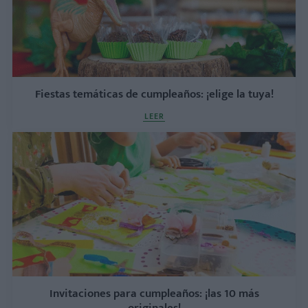
Fiestas temáticas de cumpleaños: ¡elige la tuya!
LEER
Invitaciones para cumpleaños: ¡las 10 más