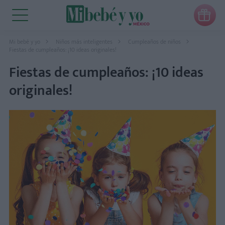

Mi bebé y yo
Niños más inteligentes
Cumpleaños de niños
Fiestas de cumpleaños: ¡10 ideas originales!
Fiestas de cumpleaños: ¡10 ideas
originales!