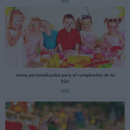
LEER
Vasos personalizados para el cumpleaños de tu
hijo
LEER