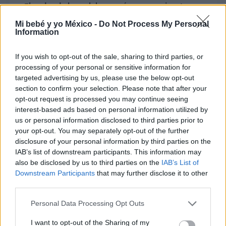
El poder de las palabras: ¿cómo comunicarte con
tus hijos de forma positiva?
Mi bebé y yo México -
Do Not Process My Personal
Information
LEER
If you wish to opt-out of the sale, sharing to third parties, or
processing of your personal or sensitive information for
EDUCACIÓN INFANTIL
targeted advertising by us, please use the below opt-out
section to confirm your selection. Please note that after your
opt-out request is processed you may continue seeing
interest-based ads based on personal information utilized by
us or personal information disclosed to third parties prior to
your opt-out. You may separately opt-out of the further
disclosure of your personal information by third parties on the
IAB’s list of downstream participants. This information may
also be disclosed by us to third parties on the
IAB’s List of
Downstream Participants
that may further disclose it to other
Niños inteligentes y felices con Edye
third parties.
LEER
Personal Data Processing Opt Outs
I want to opt-out of the Sharing of my