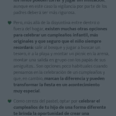
los niños pueden correr y jugar sin limitación
,
aunque en este caso la vigilancia por parte de los
padres deberá ser más rigurosa.
Pero, más allá de la disyuntiva entre dentro o
fuera del hogar,
existen muchas otras opciones
para celebrar un cumpleaños infantil, más
originales y que seguro que el niño siempre
recordará:
salir al bosque y jugar a buscar un
tesoro, ir a la playa y montar un picnic en la arena,
montar una salida en grupo con los papás de sus
amiguitos... Son opciones poco habituales cuando
pensamos en la celebración de un cumpleaños y
que, en cambio,
marcan la diferencia y pueden
transformar la fiesta en un acontecimiento
muy especial
.
Como cereza del pastel, optar por
celebrar el
cumpleaños de tu hijo de una forma diferente
te brinda la oportunidad de crear una