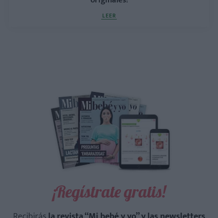
originales!
LEER
¡Regístrate gratis!
Recibirás
la revista “Mi bebé y yo” y las newsletters