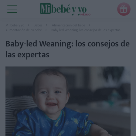

Mi bebé y yo
Bebés
Alimentación del bebé
Alimentación de tu bebé
Baby-led Weaning: los consejos de las expertas
Baby-led Weaning: los consejos de
las expertas