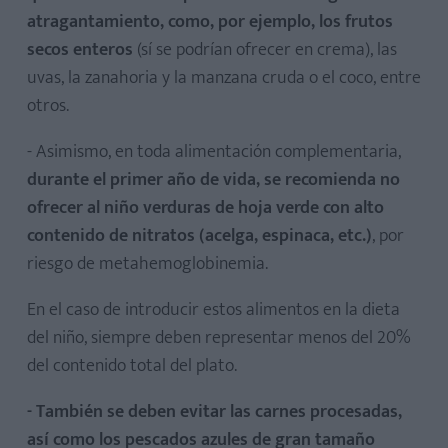
atragantamiento, como, por ejemplo, los frutos
secos enteros
(sí se podrían ofrecer en crema), las
uvas, la zanahoria y la manzana cruda o el coco, entre
otros.
- Asimismo, en toda alimentación complementaria,
durante el primer año de vida, se recomienda no
ofrecer al niño verduras de hoja verde con alto
contenido de nitratos (acelga, espinaca, etc.)
, por
riesgo de metahemoglobinemia.
En el caso de introducir estos alimentos en la dieta
del niño, siempre deben representar menos del 20%
del contenido total del plato.
- También se deben evitar las carnes procesadas,
así como los pescados azules de gran tamaño