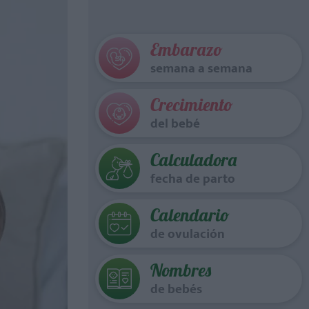
Embarazo
semana a semana
Crecimiento
del bebé
Calculadora
fecha de parto
Calendario
de ovulación
Nombres
de bebés