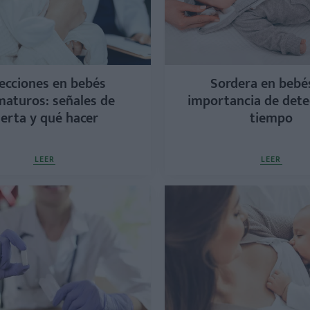
fecciones en bebés
Sordera en bebés
aturos: señales de
importancia de dete
lerta y qué hacer
tiempo
LEER
LEER