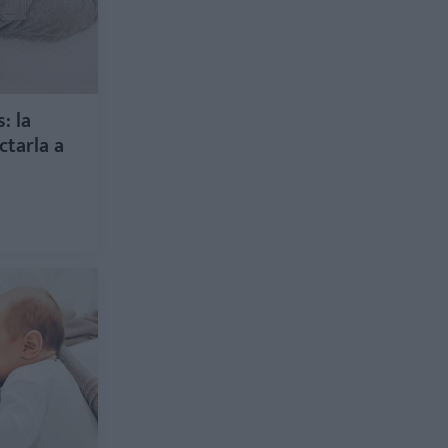
: la
ctarla a