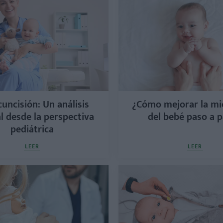
cu​ncisión: Un análisis
¿Cómo mejorar la mi
l desde la perspectiva
del bebé paso a 
pediátrica
LEER
LEER