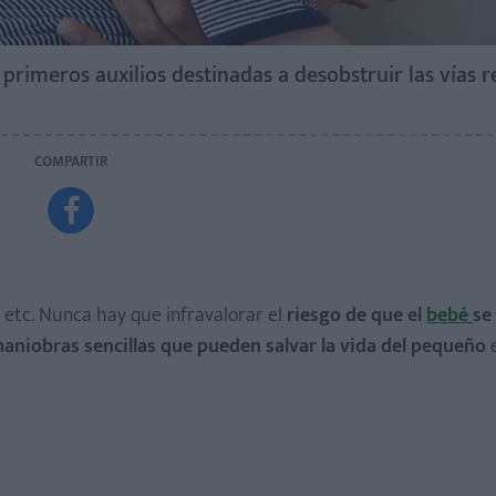
rimeros auxilios destinadas a desobstruir las vías r
COMPARTIR

 etc. Nunca hay que infravalorar el
riesgo de que el
bebé
se
aniobras sencillas que pueden salvar la vida del pequeño