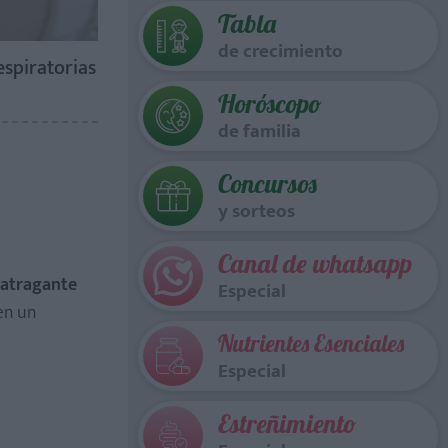
Tabla
de crecimiento
espiratorias
Horóscopo
de familia
Concursos
y sorteos
Canal de whatsapp
 atragante
Especial
en un
Nutrientes Esenciales
Especial
Estreñimiento