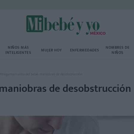
NIÑOS MÁS
NOMBRES DE
MUJER HOY
ENFERMEDADES
INTELIGENTES
NIÑOS
Atragantamiento del bebé: maniobras de desobstrucción
 maniobras de desobstrucción