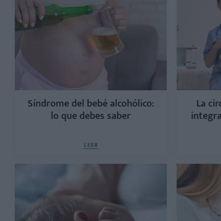
Síndrome del bebé alcohólico:
La cir
lo que debes saber
integra
LEER