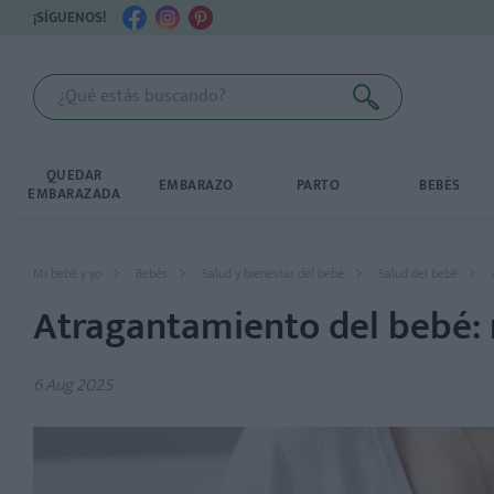
¡SÍGUENOS!
QUEDAR
EMBARAZO
PARTO
BEBÉS
EMBARAZADA
Mi bebé y yo
Bebés
Salud y bienestar del bebé
Salud del bebé
Atragantamiento del bebé:
6 Aug 2025