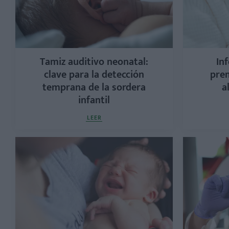
Tamiz auditivo neonatal:
In
clave para la detección
prem
temprana de la sordera
a
infantil
LEER