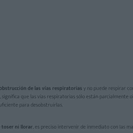
obstrucción de las vías respiratorias
y no puede respirar co
 significa que las vías respiratorias sólo están parcialmente o
uficiente para desobstruirlas.
toser ni llorar
, es preciso intervenir de inmediato con las m