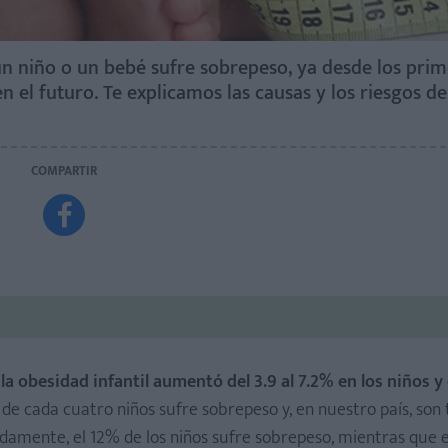
i un niño o un bebé sufre sobrepeso, ya desde los pri
n el futuro. Te explicamos las causas y los riesgos de
COMPARTIR

la obesidad infantil aumentó del 3.9 al 7.2% en los niños y 
de cada cuatro niños sufre sobrepeso y, en nuestro país, so
amente, el 12% de los niños sufre sobrepeso, mientras que 