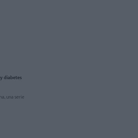
 y diabetes
a, una serie