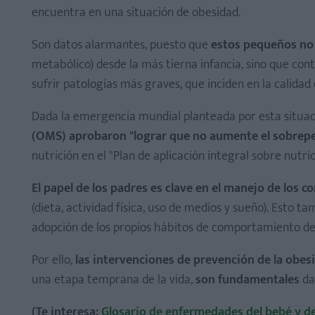
encuentra en una situación de obesidad.
Son datos alarmantes, puesto que
estos pequeños no
metabólico) desde la más tierna infancia, sino que cont
sufrir patologías más graves, que inciden en la calidad 
Dada la emergencia mundial planteada por esta situac
(OMS) aprobaron "lograr que no aumente el sobrepes
nutrición en el "Plan de aplicación integral sobre nutri
El papel de los padres es clave en el manejo de los 
(dieta, actividad física, uso de medios y sueño). Esto t
adopción de los propios hábitos de comportamiento de l
Por ello,
las intervenciones de prevención de la obesid
una etapa temprana de la vida,
son fundamentales
da
(Te interesa:
Glosario de enfermedades del bebé y de