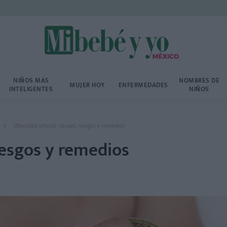
NIÑOS MÁS
NOMBRES DE
MUJER HOY
ENFERMEDADES
INTELIGENTES
NIÑOS
Obesidad infantil: causas, riesgos y remedios
riesgos y remedios