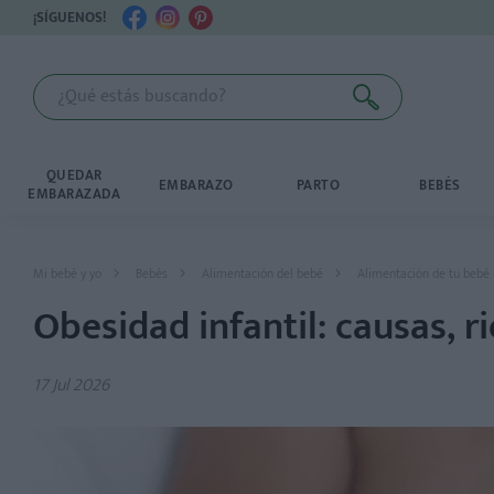
¡SÍGUENOS!
QUEDAR
EMBARAZO
PARTO
BEBÉS
EMBARAZADA
Mi bebé y yo
Bebés
Alimentación del bebé
Alimentación de tu bebé
Obesidad infantil: causas, 
17 Jul 2026