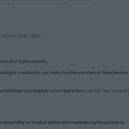
corto y largo plazo.
rma de X y pies planos).
lógics y endocrins, así como insulino-resistencia, hipertensión
orbilidades psicológicas como depresión,
ansiedad, baja autoestim
e desarrollar en la edad adulta enfermedades cardiovasculares.