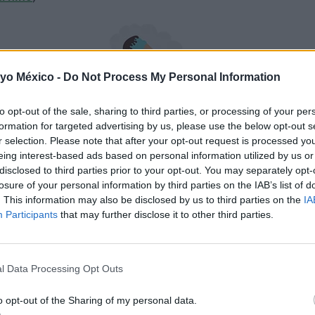
 yo México -
Do Not Process My Personal Information
to opt-out of the sale, sharing to third parties, or processing of your per
formation for targeted advertising by us, please use the below opt-out s
r selection. Please note that after your opt-out request is processed y
eing interest-based ads based on personal information utilized by us or
disclosed to third parties prior to your opt-out. You may separately opt-
losure of your personal information by third parties on the IAB’s list of
. This information may also be disclosed by us to third parties on the
IA
Participants
that may further disclose it to other third parties.
l Data Processing Opt Outs
o opt-out of the Sharing of my personal data.
e
a una ingesta elevada de energía, que a menudo incluye una
cantida