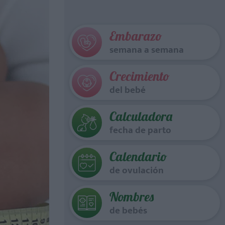
Embarazo
semana a semana
Crecimiento
del bebé
Calculadora
fecha de parto
Calendario
de ovulación
Nombres
de bebés