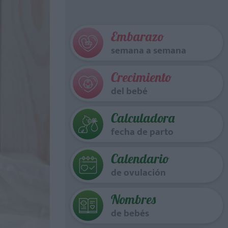
Embarazo
semana a semana
Crecimiento
del bebé
Calculadora
fecha de parto
Calendario
de ovulación
Nombres
de bebés