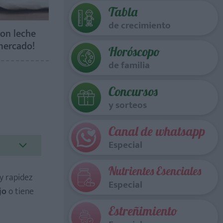
Tabla
de crecimiento
con leche
mercado!
Horóscopo
de familia
Concursos
y sorteos
Canal de whatsapp
Especial
Nutrientes Esenciales
 y rapidez
Especial
jo
o tiene
Estreñimiento