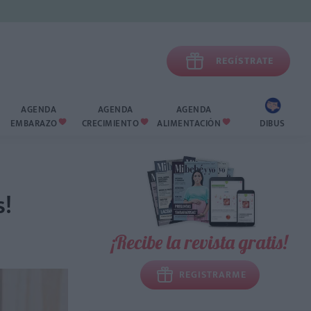

REGÍSTRATE
AGENDA
AGENDA
AGENDA
EMBARAZO
CRECIMIENTO
ALIMENTACIÓN
DIBUS



s!
¡Recibe la revista gratis!
REGISTRARME