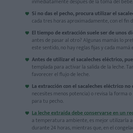
inmediatamente después de la toma del bebé
Si no das el pecho, procura utilizar el saca
cada tres horas aproximadamente, con el fin 
El tiempo de extracción suele ser de unos d
antes de pasar al otro? Algunas mamás lo pref
este sentido, no hay reglas fijas y cada mamá e
Antes de utilizar el sacaleches eléctrico, p
templada para activar la salida de la leche. 
favorecer el flujo de leche.
La extracción con el sacaleches eléctrico no
necesites menos potencia) o revisa la forma o
para tu pecho.
La leche extraída debe conservarse en un re
a temperatura ambiente, es mejor utilizarla a
durante 24 horas, mientras que, en el congel