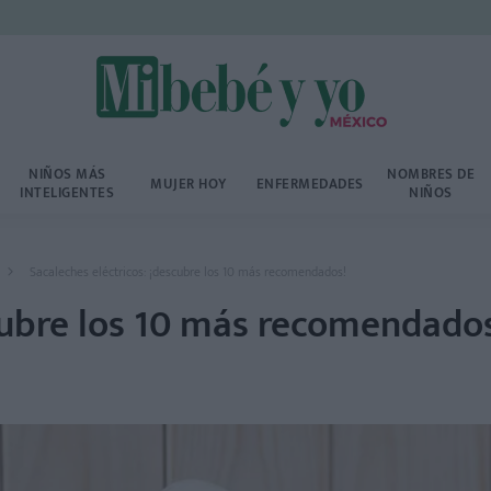
NIÑOS MÁS
NOMBRES DE
MUJER HOY
ENFERMEDADES
INTELIGENTES
NIÑOS
Sacaleches eléctricos: ¡descubre los 10 más recomendados!
scubre los 10 más recomendado