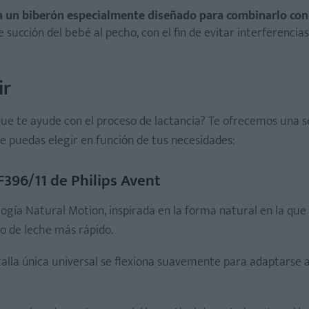
iza un biberón especialmente diseñado para combinarlo con
ucción del bebé al pecho, con el fin de evitar interferencias
ir
que te ayude con el proceso de lactancia? Te ofrecemos una s
e puedas elegir en función de tus necesidades:
F396/11 de Philips Avent
ogía Natural Motion, inspirada en la forma natural en la que
jo de leche más rápido.
e talla única universal se flexiona suavemente para adaptarse 