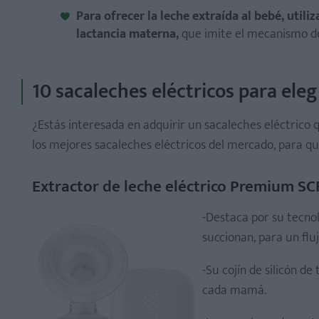
Para ofrecer la leche extraída al bebé, util
lactancia materna,
que imite el mecanismo de s
10 sacaleches eléctricos para eleg
¿Estás interesada en adquirir un sacaleches eléctrico 
los mejores sacaleches eléctricos del mercado, para qu
Extractor de leche eléctrico Premium SC
-Destaca por su tecnol
succionan, para un flu
-Su cojín de silicón d
cada mamá.