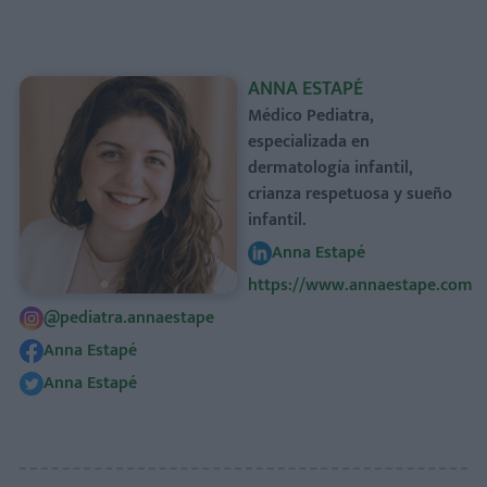
ANNA ESTAPÉ
Médico Pediatra,
especializada en
dermatología infantil,
crianza respetuosa y sueño
infantil.
Anna Estapé
https://www.annaestape.com
@pediatra.annaestape
Anna Estapé
Anna Estapé