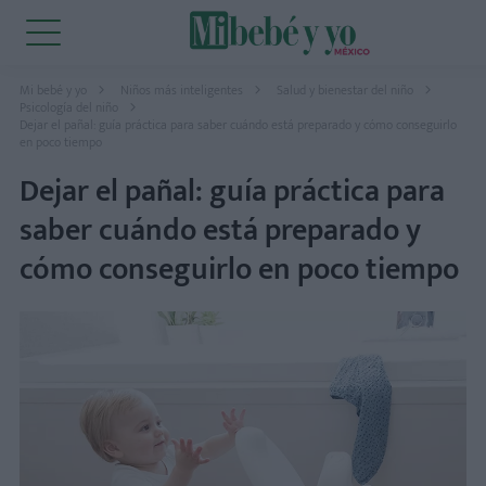
Mi bebé y yo
Niños más inteligentes
Salud y bienestar del niño
Psicología del niño
Dejar el pañal: guía práctica para saber cuándo está preparado y cómo conseguirlo
en poco tiempo
Dejar el pañal: guía práctica para
saber cuándo está preparado y
cómo conseguirlo en poco tiempo