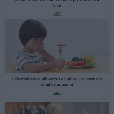
¿Cómo saber si un niño tiene depresión y no lo
dice
LEER
Selectividad de alimentos en niños: ¿es normal o
señal de autismo?
LEER