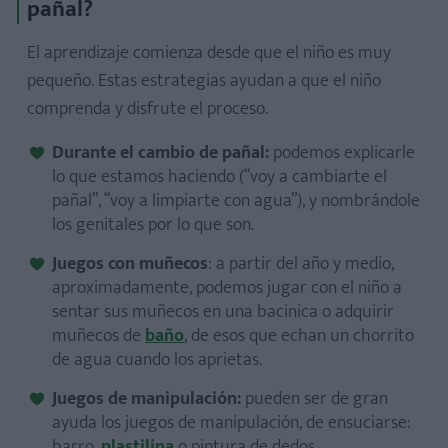
pañal?
El aprendizaje comienza desde que el niño es muy
pequeño. Estas estrategias ayudan a que el niño
comprenda y disfrute el proceso.
Durante el cambio de pañal:
podemos explicarle
lo que estamos haciendo (“voy a cambiarte el
pañal”, “voy a limpiarte con agua”), y nombrándole
los genitales por lo que son.
Juegos con muñecos
: a partir del año y medio,
aproximadamente, podemos jugar con el niño a
sentar sus muñecos en una bacinica o adquirir
muñecos de
baño
, de esos que echan un chorrito
de agua cuando los aprietas.
Juegos de manipulación:
pueden ser de gran
ayuda los juegos de manipulación, de ensuciarse:
barro,
plastilina
o pintura de dedos.