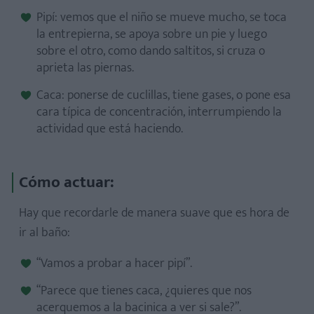
Pipí: vemos que el niño se mueve mucho, se toca
la entrepierna, se apoya sobre un pie y luego
sobre el otro, como dando saltitos, si cruza o
aprieta las piernas.
Caca: ponerse de cuclillas, tiene gases, o pone esa
cara típica de concentración, interrumpiendo la
actividad que está haciendo.
Cómo actuar:
Hay que recordarle de manera suave que es hora de
ir al baño:
“Vamos a probar a hacer pipí”.
“Parece que tienes caca, ¿quieres que nos
acerquemos a la bacinica a ver si sale?”.