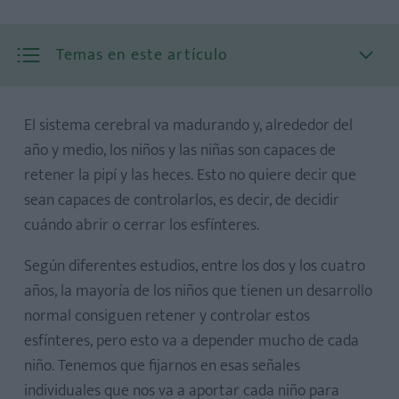
Temas en este artículo
El sistema cerebral va madurando y, alrededor del
año y medio, los niños y las niñas son capaces de
retener la pipí y las heces. Esto no quiere decir que
sean capaces de controlarlos, es decir, de decidir
cuándo abrir o cerrar los esfínteres.
Según diferentes estudios, entre los dos y los cuatro
años, la mayoría de los niños que tienen un desarrollo
normal consiguen retener y controlar estos
esfínteres, pero esto va a depender mucho de cada
niño. Tenemos que fijarnos en esas señales
individuales que nos va a aportar cada niño para