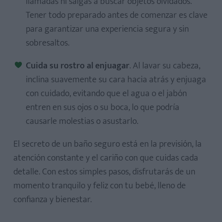
llamadas ni salgas a buscar objetos olvidados.
Tener todo preparado antes de comenzar es clave
para garantizar una experiencia segura y sin
sobresaltos.
Cuida su rostro al enjuagar
. Al lavar su cabeza,
inclina suavemente su cara hacia atrás y enjuaga
con cuidado, evitando que el agua o el jabón
entren en sus ojos o su boca, lo que podría
causarle molestias o asustarlo.
El
secreto de un baño seguro está en la previsión, la
atención constante y el cariño
con que cuidas cada
detalle. Con estos simples pasos, disfrutarás de un
momento tranquilo y feliz con tu bebé, lleno de
confianza y bienestar.