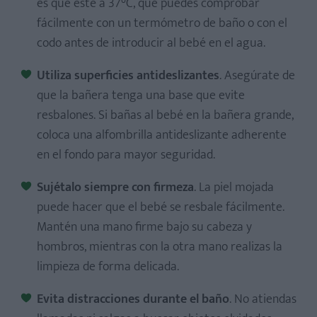
es que esté a 37°C, que puedes comprobar
fácilmente con un termómetro de baño o con el
codo antes de introducir al bebé en el agua.
Utiliza superficies antideslizantes
. Asegúrate de
que la bañera tenga una base que evite
resbalones. Si bañas al bebé en la bañera grande,
coloca una alfombrilla antideslizante adherente
en el fondo para mayor seguridad.
Sujétalo siempre con firmeza
. La piel mojada
puede hacer que el bebé se resbale fácilmente.
Mantén una mano firme bajo su cabeza y
hombros, mientras con la otra mano realizas la
limpieza de forma delicada.
Evita distracciones durante el baño
. No atiendas