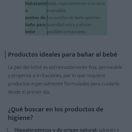
hidratante
bebé, especialmente si es seca
o
o sensible.
aceites de
Los aceites de baño aportan
baño para
suavidad extra y alivian
bebé
posibles irritaciones.
Productos ideales para bañar al bebé
La piel del bebé es extremadamente
fina, permeable
y propensa a irritaciones, por lo que requiere
productos especialmente formulados para cuidarla
desde el primer día.
¿Qué buscar en los productos de
higiene?
Hipoalergénicos y de origen natural:
jabones y