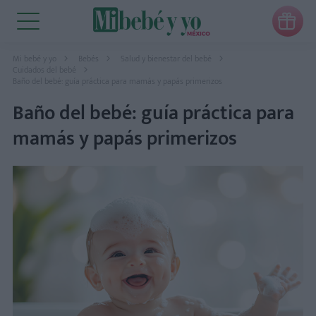

Mi bebé y yo
Bebés
Salud y bienestar del bebé
Cuidados del bebé
Baño del bebé: guía práctica para mamás y papás primerizos
Baño del bebé: guía práctica para
mamás y papás primerizos