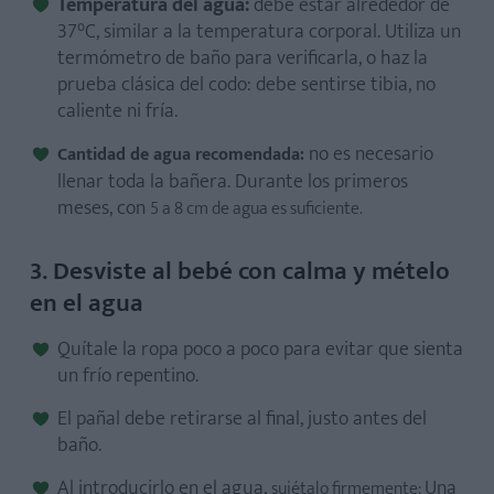
Temperatura del agua:
debe estar alrededor de
37°C, similar a la temperatura corporal. Utiliza un
termómetro de baño para verificarla, o haz la
prueba clásica del codo: debe sentirse tibia, no
caliente ni fría.
no es necesario
Cantidad de agua recomendada:
llenar toda la bañera. Durante los primeros
meses, con
5 a 8 cm de agua es suficiente
.
3. Desviste al bebé con calma y mételo
en el agua
Quítale la ropa poco a poco para evitar que sienta
un frío repentino.
El pañal debe retirarse al final, justo antes del
baño.
Al introducirlo en el agua,
Una
sujétalo firmemente
: