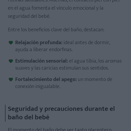
rutinas saludables. Además, el contacto piel con piel
en el agua fomenta el vínculo emocional y la
seguridad del bebé.
Entre los beneficios clave del baño, destacan:
Relajación profunda:
ideal antes de dormir,
ayuda a liberar endorfinas.
Estimulación sensorial:
el agua tibia, los aromas
suaves y las caricias estimulan sus sentidos.
Fortalecimiento del apego:
un momento de
conexión inigualable.
Seguridad y precauciones durante el
baño del bebé
El momento del baño debe ser tanto placentero