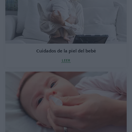
Cuidados de la piel del bebé
LEER