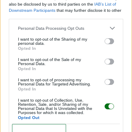
LEER
also be disclosed by us to third parties on the
IAB’s List of
Downstream Participants
that may further disclose it to other
third parties.
Personal Data Processing Opt Outs
I want to opt-out of the Sharing of my
personal data.
Opted In
I want to opt-out of the Sale of my
Personal Data.
Opted In
Cuidados de la piel del bebé
I want to opt-out of processing my
Personal Data for Targeted Advertising.
LEER
Opted In
I want to opt-out of Collection, Use,
Retention, Sale, and/or Sharing of my
Personal Data that Is Unrelated with the
Purposes for which it was collected.
Opted Out
CONFIRM