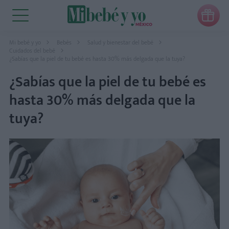

Mi bebé y yo
Bebés
Salud y bienestar del bebé
Cuidados del bebé
¿Sabías que la piel de tu bebé es hasta 30% más delgada que la tuya?
¿Sabías que la piel de tu bebé es
hasta 30% más delgada que la
tuya?