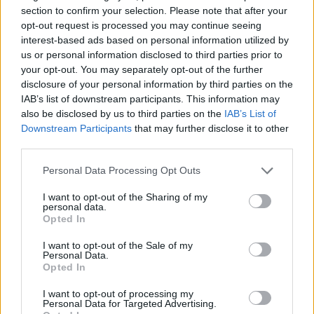
section to confirm your selection. Please note that after your
opt-out request is processed you may continue seeing
interest-based ads based on personal information utilized by
us or personal information disclosed to third parties prior to
Alergia al sudor en bebés: qué es y cómo tratarla
your opt-out. You may separately opt-out of the further
LEER
disclosure of your personal information by third parties on the
IAB’s list of downstream participants. This information may
also be disclosed by us to third parties on the
IAB’s List of
Downstream Participants
that may further disclose it to other
third parties.
Personal Data Processing Opt Outs
I want to opt-out of the Sharing of my
personal data.
Opted In
I want to opt-out of the Sale of my
Personal Data.
Primeros auxilios para bebés y niños: cómo
Opted In
actuar ante emergencias comunes
I want to opt-out of processing my
LEER
Personal Data for Targeted Advertising.