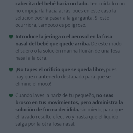
cabecita del bebé hacia un lado.
Ten cuidado con
no empujarla hacia atrás, pues en este caso la
solución podría pasar a la garganta. Si esto
ocurriera, tampoco es peligroso.
Introduce la jeringa o el aerosol en la fosa
nasal del bebé que quede arriba.
De este modo,
el suero o la solución marina fluirán de una fosa
nasal a la otra.
¡No tapes el orificio que se queda libre,
pues
hay que mantenerlo destapado para que se
elimine el moco!
Cuando laves la nariz de tu pequeño,
no seas
brusco en tus movimientos, pero administra la
solución de forma decidida,
sin miedo, para que
el lavado resulte efectivo y hasta que el líquido
salga por la otra fosa nasal.