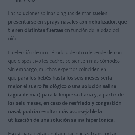
un 2-3 %.
Las soluciones salinas o aguas de mar
suelen
presentarse en sprays nasales con nebulizador,
que
tienen distintas fuerzas
en función de la edad del
niño.
La elección de un método o de otro depende de con
qué dispositivo los padres se sienten más cómodos
Sin embargo, muchos expertos coinciden en
que
para los bebés hasta los seis meses sería
mejor el suero fisiológico o una solución salina
(agua de mar) para la limpieza diaria y, a partir de
los seis meses, en caso de resfriado y congestión
nasal, podría resultar más aconsejable la
utilización de una solución salina hipertónica.
Eso sí, para evitar contaminaciones y transportar