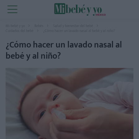
Mi bebé y yo
Bebés
Salud y bienestar del bebé
Cuidados del bebé
¿Cómo hacer un lavado nasal al bebé y al niño?
¿Cómo hacer un lavado nasal al
bebé y al niño?