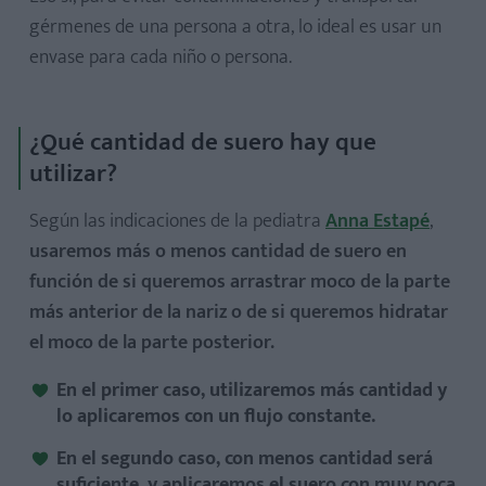
gérmenes de una persona a otra, lo ideal es usar un
envase para cada niño o persona.
¿Qué cantidad de suero hay que
utilizar?
Según las indicaciones de la pediatra
Anna Estapé
,
usaremos más o menos cantidad de suero en
función de si queremos arrastrar moco de la parte
más anterior de la nariz o de si queremos hidratar
el moco de la parte posterior.
En el primer caso, utilizaremos
más cantidad y
lo aplicaremos
con un flujo constante.
En el segundo caso, con menos cantidad será
suficiente, y aplicaremos el suero con muy poca