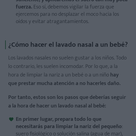
fuerza.
Eso sí, debemos vigilar la fuerza que
ejercemos para no desplazar el moco hacia los
oídos y evitar atragantamientos.
¿Cómo hacer el lavado nasal a un bebé?
Los lavados nasales no suelen gustar a los niños. Todo
lo contrario, les suelen incomodar. Por lo que, a la
hora de limpiar la nariz a un bebé o a un niño
hay
que prestar mucha atención a no hacerles daño.
Por tanto, estos son los pasos que deberías seguir
a la hora de hacer un lavado nasal al bebé:
En primer lugar, prepara todo lo que
necesitarás para limpiar la nariz del pequeño
:
suero fisiológico o solución salina (agua de mar),