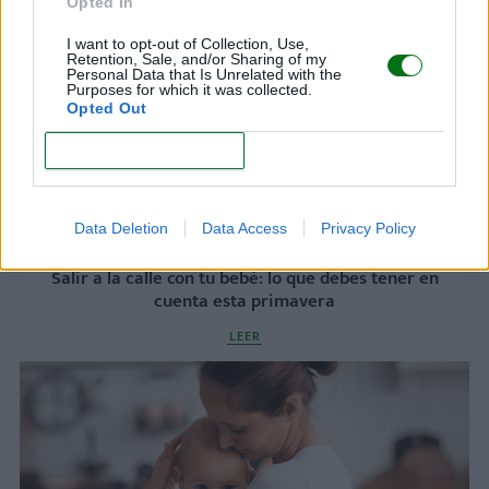
Opted In
I want to opt-out of Collection, Use,
Retention, Sale, and/or Sharing of my
Personal Data that Is Unrelated with the
Purposes for which it was collected.
Opted Out
CONFIRM
Data Deletion
Data Access
Privacy Policy
Salir a la calle con tu bebé: lo que debes tener en
cuenta esta primavera
LEER