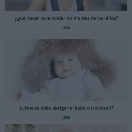
¿Qué hacer para cuidar los dientes de los niños?
LEER
¿Cómo se debe abrigar al bebé en invierno?
LEER