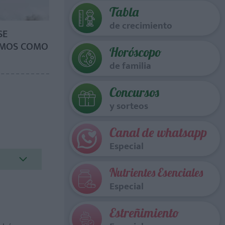
Tabla
de crecimiento
SE
TAMOS COMO
Horóscopo
de familia
Concursos
y sorteos
Canal de whatsapp
Especial
Nutrientes Esenciales
Especial
Estreñimiento