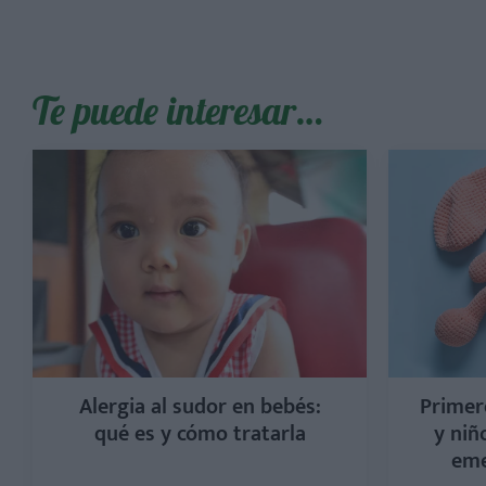
Te puede interesar…
Alergia al sudor en bebés:
Primer
qué es y cómo tratarla
y niñ
eme