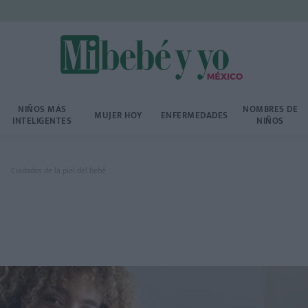
NIÑOS MÁS
NOMBRES DE
MUJER HOY
ENFERMEDADES
INTELIGENTES
NIÑOS
Cuidados de la piel del bebé
é