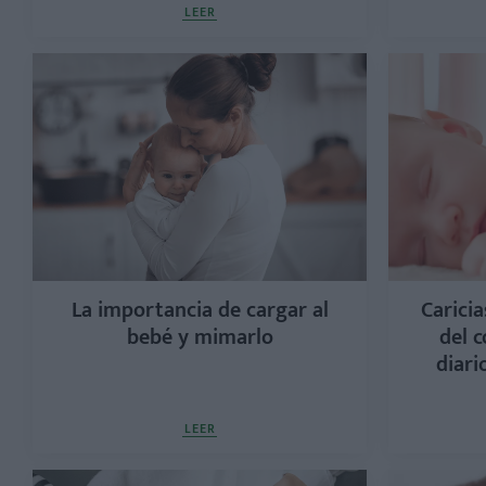
LEER
La importancia de cargar al
Caricia
bebé y mimarlo
del c
diari
LEER