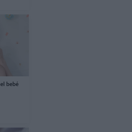
del bebé