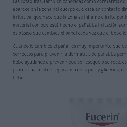
Las rozaduras, también conocidas como dermatitis del pa
aparece en la zona del cuerpo que está en contacto dir
irritativa, que hace que la zona se inflame e irrite por
material con que está hecho el pañal. La irritación au
es básico que cambies el pañal cada vez que el bebé lo
Cuando le cambies el pañal, es muy importante que de
correctos para prevenir la dermatitis de pañal. La po
bebé ayudando a prevenir que se reseque o se roce, es
proceso natural de reparación de la piel, y glicerina,
bebé.