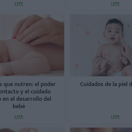
LEER
LEER
s que nutren: el poder
Cuidados de la piel 
ontacto y el cuidado
o en el desarrollo del
bebé
LEER
LEER