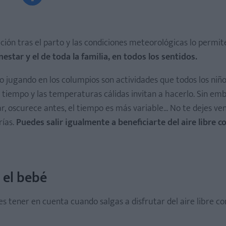
ón tras el parto y las condiciones meteorológicas lo permit
estar y el de toda la familia, en todos los sentidos.
tito jugando en los columpios son actividades que todos los niñ
 tiempo y las temperaturas cálidas invitan a hacerlo. Sin em
r, oscurece antes, el tiempo es más variable... No te dejes ven
rías.
Puedes salir igualmente a beneficiarte del aire libre c
 el bebé
s tener en cuenta cuando salgas a disfrutar del aire libre co