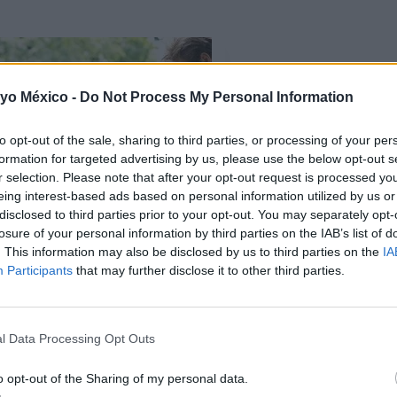
 yo México -
Do Not Process My Personal Information
to opt-out of the sale, sharing to third parties, or processing of your per
formation for targeted advertising by us, please use the below opt-out s
r selection. Please note that after your opt-out request is processed y
eing interest-based ads based on personal information utilized by us or
disclosed to third parties prior to your opt-out. You may separately opt-
losure of your personal information by third parties on the IAB’s list of
. This information may also be disclosed by us to third parties on the
IA
Participants
that may further disclose it to other third parties.
l Data Processing Opt Outs
isuales, olfativos y sonoros
o opt-out of the Sharing of my personal data.