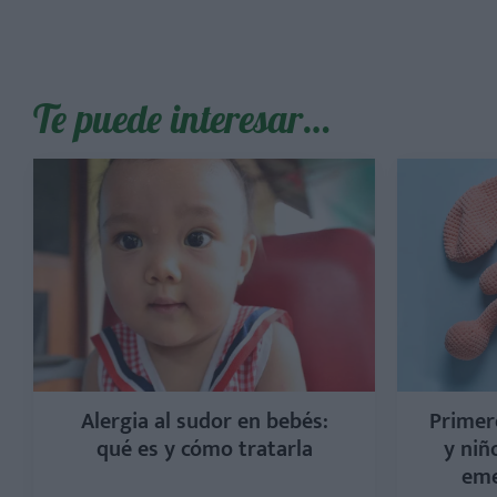
Te puede interesar…
Alergia al sudor en bebés:
Primer
qué es y cómo tratarla
y niñ
eme