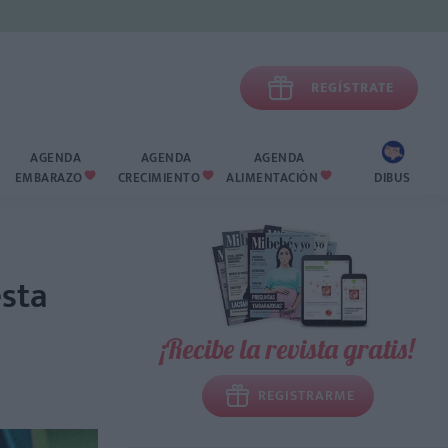

REGÍSTRATE
AGENDA
AGENDA
AGENDA
EMBARAZO
CRECIMIENTO
ALIMENTACIÓN
DIBUS



esta
¡Recibe la revista gratis!
REGISTRARME