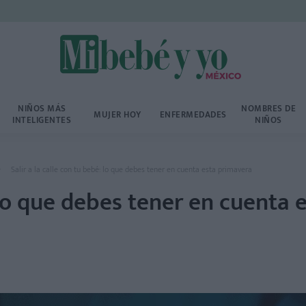
NIÑOS MÁS
NOMBRES DE
MUJER HOY
ENFERMEDADES
INTELIGENTES
NIÑOS
Salir a la calle con tu bebé: lo que debes tener en cuenta esta primavera
: lo que debes tener en cuenta 