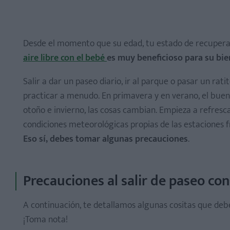
Desde el momento que su edad, tu estado de recuperaci
aire libre con el bebé
es muy beneficioso para su bien
Salir a dar un paseo diario, ir al parque o pasar un ra
practicar a menudo. En primavera y en verano, el buen
otoño e invierno, las cosas cambian. Empieza a refresca
condiciones meteorológicas propias de las estaciones f
Eso sí,
debes tomar algunas precauciones
.
Precauciones al salir de paseo con
A continuación, te detallamos algunas cositas que debe
¡Toma nota!