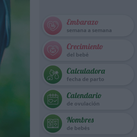
Embarazo
semana a semana
Crecimiento
del bebé
Calculadora
fecha de parto
Calendario
de ovulación
Nombres
de bebés