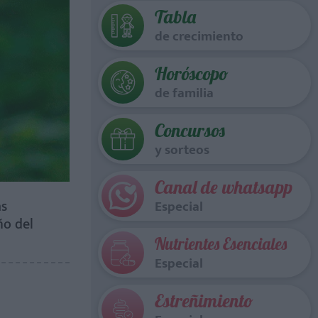
Tabla
de crecimiento
Horóscopo
de familia
Concursos
y sorteos
Canal de whatsapp
as
Especial
ño del
Nutrientes Esenciales
Especial
Estreñimiento