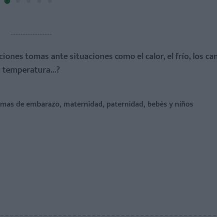
-----------------
iones tomas ante situaciones como el calor, el frío, los c
temperatura...?
temas de embarazo, maternidad, paternidad, bebés y niños