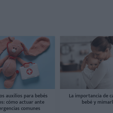
os auxilios para bebés
La importancia de c
os: cómo actuar ante
bebé y mimar
rgencias comunes