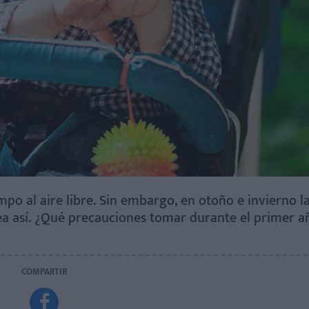
po al aire libre. Sin embargo, en otoño e invierno l
a así. ¿Qué precauciones tomar durante el primer a
COMPARTIR
