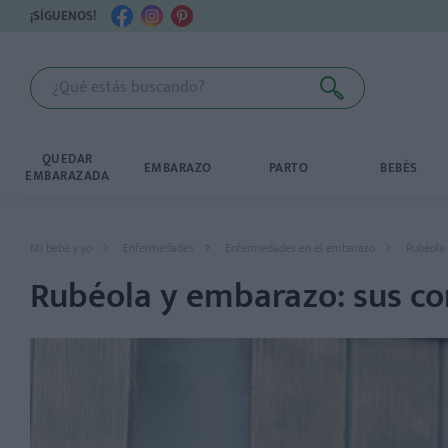
¡SÍGUENOS!
QUEDAR
EMBARAZO
PARTO
BEBÉS
EMBARAZADA
Mi bebé y yo
Enfermedades
Enfermedades en el embarazo
Rubéola 
Rubéola y embarazo: sus co