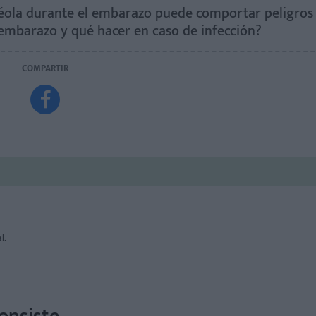
béola durante el embarazo puede comportar peligros 
 embarazo y qué hacer en caso de infección?
COMPARTIR

al.