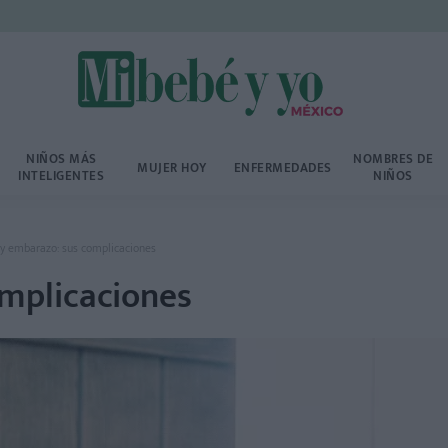
NIÑOS MÁS
NOMBRES DE
MUJER HOY
ENFERMEDADES
INTELIGENTES
NIÑOS
y embarazo: sus complicaciones
mplicaciones