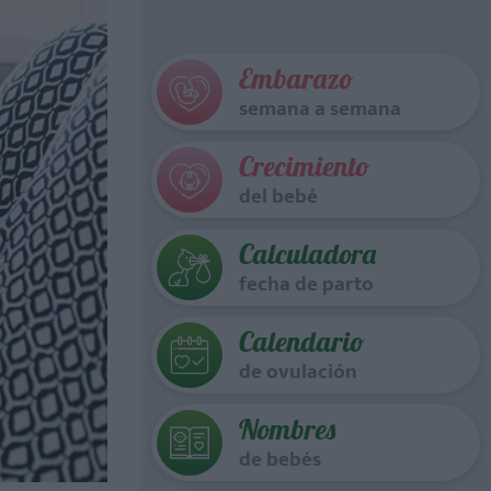
Embarazo
semana a semana
Crecimiento
del bebé
Calculadora
fecha de parto
Calendario
de ovulación
Nombres
de bebés