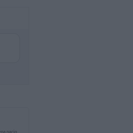
ena nacio