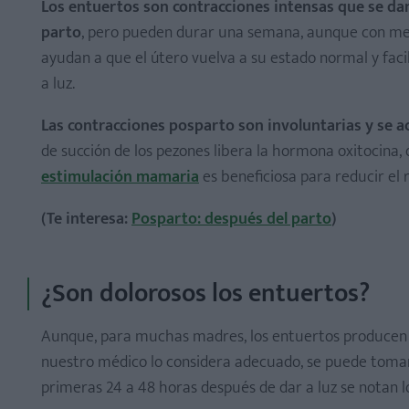
Los entuertos son
contracciones intensas que se da
parto
, pero pueden durar una semana, aunque con men
ayudan a que el útero vuelva a su estado normal y facil
a luz.
Las contracciones posparto
son involuntarias y se a
de succión de los pezones libera la hormona oxitocina,
estimulación mamaria
es beneficiosa para reducir el 
(Te interesa:
Posparto: después del parto
)
¿Son dolorosos los entuertos?
Aunque, para muchas madres, los entuertos producen un
nuestro médico lo considera adecuado, se puede tomar
primeras 24 a 48 horas después de dar a luz se notan l