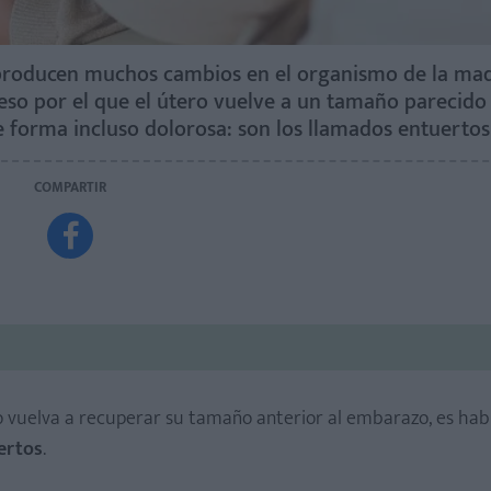
 producen muchos cambios en el organismo de la mad
ceso por el que el útero vuelve a un tamaño parecido
e forma incluso dolorosa: son los llamados entuertos
COMPARTIR

ro vuelva a recuperar su tamaño anterior al embarazo, es hab
ertos
.