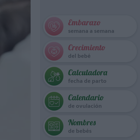
Embarazo
semana a semana
Crecimiento
del bebé
Calculadora
fecha de parto
Calendario
de ovulación
Nombres
de bebés