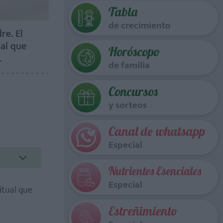
Tabla
de crecimiento
re. El
 al que
Horóscopo
.
de familia
Concursos
y sorteos
Canal de whatsapp
Especial
Nutrientes Esenciales
Especial
itual que
Estreñimiento