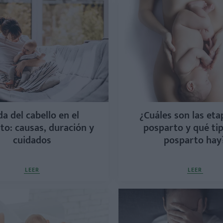
da del cabello en el
¿Cuáles son las eta
to: causas, duración y
posparto y qué ti
cuidados
posparto hay
LEER
LEER