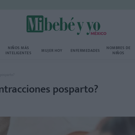
NIÑOS MÁS
NOMBRES DE
MUJER HOY
ENFERMEDADES
INTELIGENTES
NIÑOS
 posparto?
ontracciones posparto?