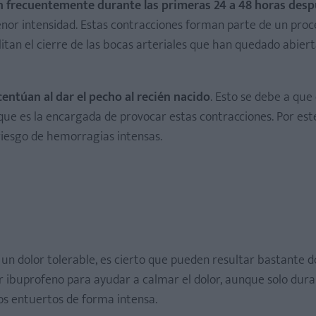
n frecuentemente durante las primeras 24 a 48 horas desp
or intensidad. Estas contracciones forman parte de un proc
itan el cierre de las bocas arteriales que han quedado abiert
centúan al dar el pecho al recién nacido
. Esto se debe a que
 que es la encargada de provocar estas contracciones. Por est
riesgo de hemorragias intensas.
 dolor tolerable, es cierto que pueden resultar bastante do
 ibuprofeno para ayudar a calmar el dolor, aunque solo dura
os entuertos de forma intensa.