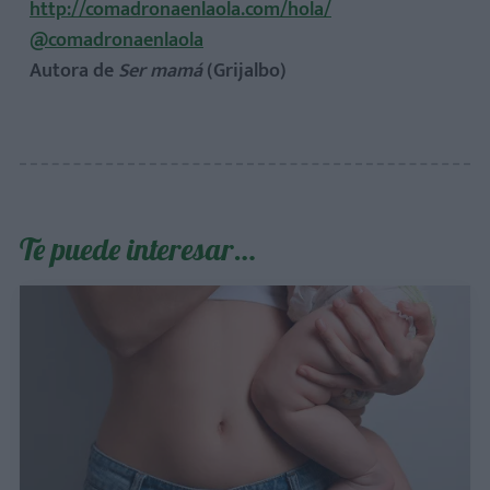
http://comadronaenlaola.com/hola/
@comadronaenlaola
Autora de
Ser mamá
(Grijalbo)
Te puede interesar…