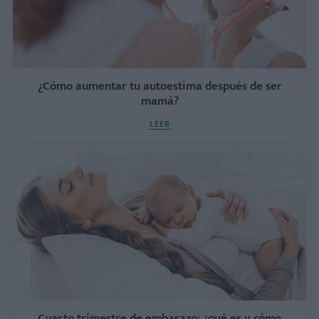
¿Cómo aumentar tu autoestima después de ser
mamá?
LEER
Cuarto trimestre de embarazo: ¿qué es y cómo