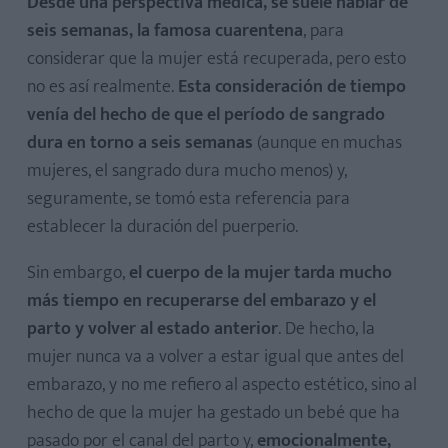
Desde una perspectiva médica, se suele hablar de
seis semanas, la famosa cuarentena
, para
considerar que la mujer está recuperada, pero esto
no es así realmente.
Esta consideración de tiempo
venía del hecho de que el período de sangrado
dura en torno a seis semanas
(aunque en muchas
mujeres, el sangrado dura mucho menos) y,
seguramente, se tomó esta referencia para
establecer la duración del puerperio.
Sin embargo,
el cuerpo de la mujer tarda mucho
más tiempo en recuperarse del embarazo y el
parto y volver al estado anterior
. De hecho, la
mujer nunca va a volver a estar igual que antes del
embarazo, y no me refiero al aspecto estético, sino al
hecho de que la mujer ha gestado un bebé que ha
pasado por el canal del parto y,
emocionalmente,