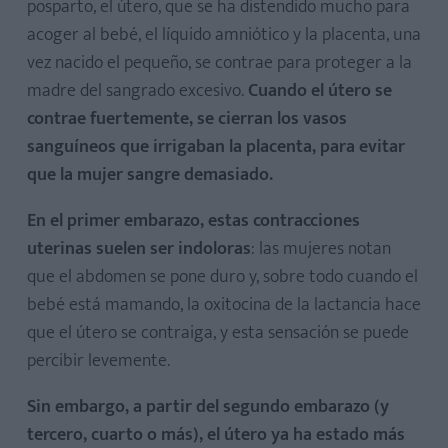
posparto, el útero, que se ha distendido mucho para
acoger al bebé, el líquido amniótico y la placenta, una
vez nacido el pequeño, se contrae para proteger a la
madre del sangrado excesivo.
Cuando el útero se
contrae fuertemente, se cierran los vasos
sanguíneos que irrigaban la placenta, para evitar
que la mujer sangre demasiado.
En el primer embarazo, estas contracciones
uterinas suelen ser indoloras
: las mujeres notan
que el abdomen se pone duro y, sobre todo cuando el
bebé está mamando, la oxitocina de la lactancia hace
que el útero se contraiga, y esta sensación se puede
percibir levemente.
Sin embargo, a partir del segundo embarazo (y
tercero, cuarto o más), el útero ya ha estado más