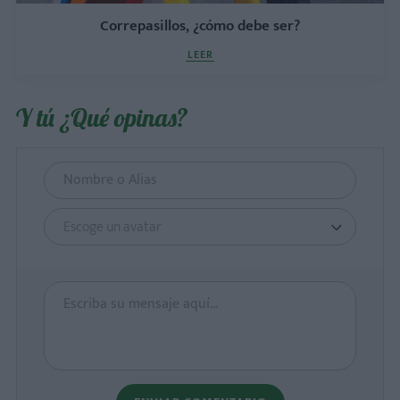
Correpasillos, ¿cómo debe ser?
LEER
Y tú ¿Qué opinas?
Escoge un avatar