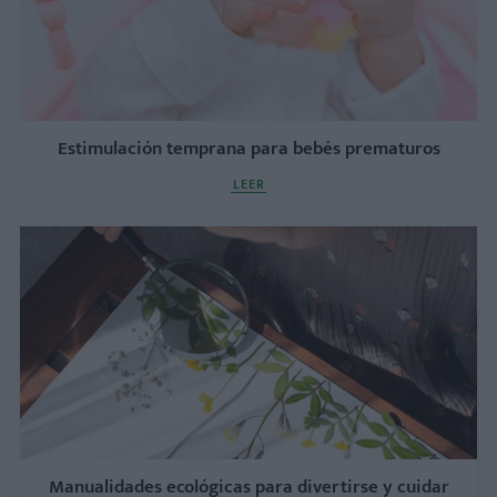
Estimulación temprana para bebés prematuros
LEER
Manualidades ecológicas para divertirse y cuidar