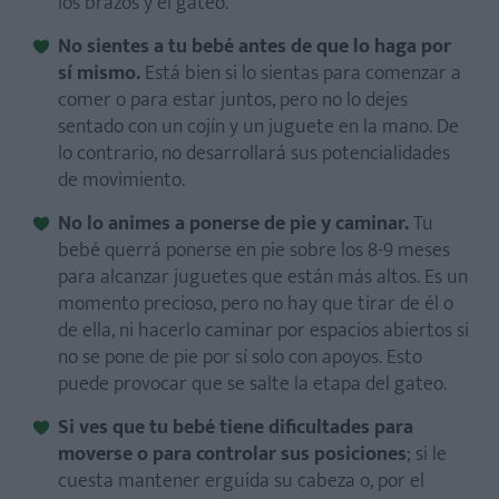
los brazos y el gateo.
No sientes a tu bebé antes de que lo haga por
sí mismo.
Está bien si lo sientas para comenzar a
comer o para estar juntos, pero no lo dejes
sentado con un cojín y un juguete en la mano. De
lo contrario, no desarrollará sus potencialidades
de movimiento.
No lo animes a ponerse de pie y caminar.
Tu
bebé querrá ponerse en pie sobre los 8-9 meses
para alcanzar juguetes que están más altos. Es un
momento precioso, pero no hay que tirar de él o
de ella, ni hacerlo caminar por espacios abiertos si
no se pone de pie por sí solo con apoyos. Esto
puede provocar que se salte la etapa del gateo.
Si ves que tu bebé tiene dificultades para
moverse o para controlar sus posiciones
; si le
cuesta mantener erguida su cabeza o, por el