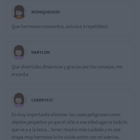
MONIQUE2020
Que hermosos momentos, únicos e irrepetibles!
NABYLEM
Que divertidas dinámicas y gracias por los consejos, me
encanta.
CHERRYS57
Es muy importante eliminar las cosas peligrosas como
objetos pequeños ya que el niño a esa edad agarra todo lo
que ve y a la boca.... tener mucho más cuidado y es una
etapa muy hermosa lo he vivido antes con mi sobrina.