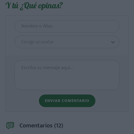
Y tú ¿Qué opinas?
Escoge un avatar
ENVIAR COMENTARIO
Comentarios (
12
)