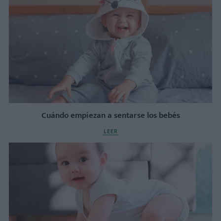
Cuándo empiezan a sentarse los bebés
LEER