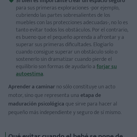
Si bien es importante crear un espacio seguro
para sus primeras exploraciones -por ejemplo,
cubriendo las partes sobresalientes de los
muebles con las protecciones adecuadas-, no lo es
tanto evitar todos los obstáculos. Por el contrario,
es bueno que el pequeño aprenda a afrontar y a
superar sus primeras dificultades. Elogiarlo
cuando consigue superar un obstáculo solo o
sostenerlo sin dramatizar cuando pierde el
equilibrio son formas de ayudarlo a
forjar su
autoestima
.
Aprender a caminar
no sólo constituye un acto
motor, sino que representa una
etapa de
maduración psicológica
que sirve para hacer al
pequeño más independiente y seguro de sí mismo.
Qué evitar cuando el bebé se pone de