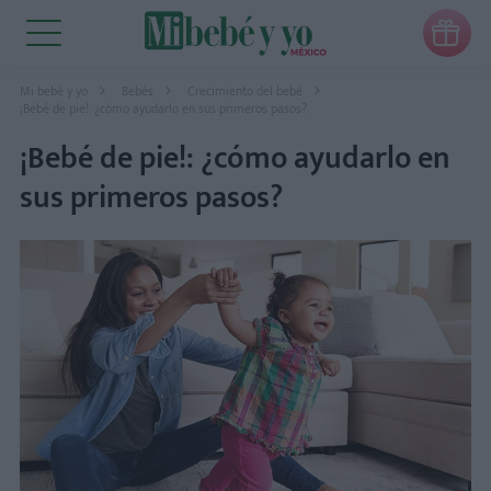

Mi bebé y yo
Bebés
Crecimiento del bebé
¡Bebé de pie!: ¿cómo ayudarlo en sus primeros pasos?
¡Bebé de pie!: ¿cómo ayudarlo en
sus primeros pasos?