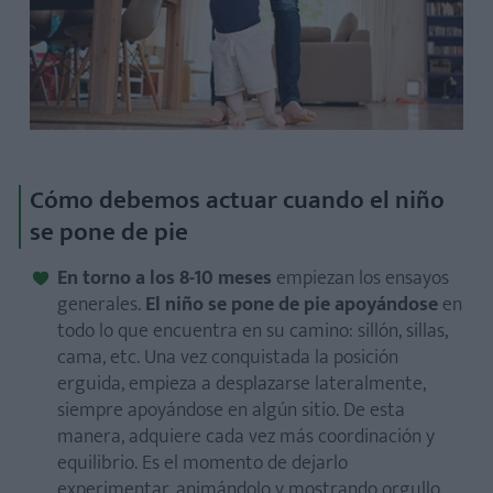
Cómo debemos actuar cuando el niño
se pone de pie
En torno a los 8-10 meses
empiezan los ensayos
generales.
El niño se pone de pie apoyándose
en
todo lo que encuentra en su camino: sillón, sillas,
cama, etc. Una vez conquistada la posición
erguida, empieza a desplazarse lateralmente,
siempre apoyándose en algún sitio. De esta
manera, adquiere cada vez más coordinación y
equilibrio. Es el momento de dejarlo
experimentar, animándolo y mostrando orgullo