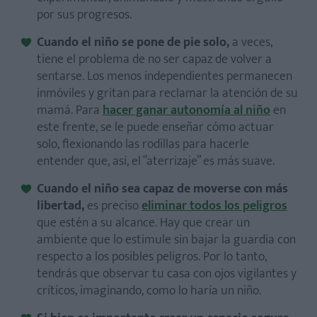
por sus progresos.
Cuando
el niño se pone de pie solo
,
a veces,
tiene el problema de no ser capaz de volver a
sentarse. Los menos independientes permanecen
inmóviles y gritan para reclamar la atención de su
mamá. Para
hacer ganar autonomía al niño
en
este frente, se le puede enseñar cómo actuar
solo, flexionando las rodillas para hacerle
entender que, así, el “aterrizaje” es más suave.
Cuando el niño sea capaz de moverse con más
libertad,
es preciso
eliminar todos los peligros
que estén a su alcance. Hay que crear un
ambiente que lo estimule sin bajar la guardia con
respecto a los posibles peligros. Por lo tanto,
tendrás que observar tu casa con ojos vigilantes y
críticos, imaginando, como lo haría un niño.