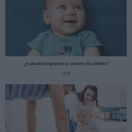
¿Cuándo empiezan a sonreír los bebés?
LEER