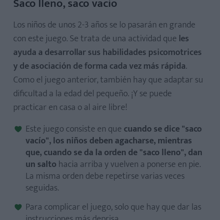
Saco lleno, saco vacío
Los niños de unos 2-3 años se lo pasarán en grande
con este juego. Se trata de una actividad que
les
ayuda a desarrollar sus habilidades psicomotrices
y de asociación de forma cada vez más rápida
.
Como el juego anterior, también hay que adaptar su
dificultad a la edad del pequeño. ¡Y se puede
practicar en casa o al aire libre!
Este juego consiste en que
cuando se dice "saco
vacío", los niños deben agacharse, mientras
que, cuando se da la orden de "saco lleno", dan
un salto
hacia arriba y vuelven a ponerse en pie.
La misma orden debe repetirse varias veces
seguidas.
Para complicar el juego, solo que hay que dar las
instrucciones más deprisa.