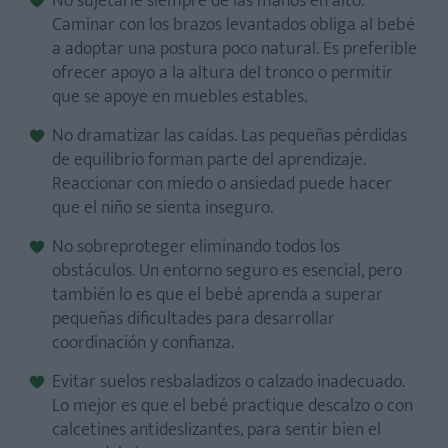
No sujetarle siempre de las manos en alto.
Caminar con los brazos levantados obliga al bebé
a adoptar una postura poco natural. Es preferible
ofrecer apoyo a la altura del tronco o permitir
que se apoye en muebles estables.
No dramatizar las caídas. Las pequeñas pérdidas
de equilibrio forman parte del aprendizaje.
Reaccionar con miedo o ansiedad puede hacer
que el niño se sienta inseguro.
No sobreproteger eliminando todos los
obstáculos. Un entorno seguro es esencial, pero
también lo es que el bebé aprenda a superar
pequeñas dificultades para desarrollar
coordinación y confianza.
Evitar suelos resbaladizos o calzado inadecuado.
Lo mejor es que el bebé practique descalzo o con
calcetines antideslizantes, para sentir bien el