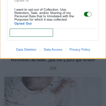
Opted In
I want to opt-out of Collection, Use,
Retention, Sale, and/or Sharing of my
Personal Data that Is Unrelated with the
Purposes for which it was collected.
Opted Out
CONFIRM
Data Deletion
Data Access
Privacy Policy
Percentiles del bebé: ¿qué son y para qué sirven?
LEER