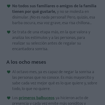
No todos sus familiares o amigos de la familia
tienen por qué gustarle,
y no se molesta en
disimular. ¡No es nada personal! Pero, quizás, esa
barba oscura, esa voz grave, esa risa chillona...
Se trata de una etapa más, en la que valora y
analiza los estímulos y a las personas, para
realizar su selección antes de regalar su
encantadora sonrisa.
A los ocho meses
Al octavo mes, ya es capaz de negar la sonrisa a
las personas que no conoce. Es más mayorcito y
sabe cada vez mejor qué es lo que quiere y, sobre
todo, lo que no quiere.
Los
primeros balbuceos
ya hicieron acto de
presencia y cada vez emite más soniditos y