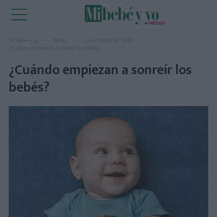
Mi bebé y yo
Bebés
Crecimiento del bebé
¿Cuándo empiezan a sonreír los bebés?
¿Cuándo empiezan a sonreír los
bebés?