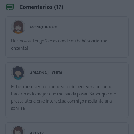
Comentarios (
17
)
MONIQUE2020
Hermosos! Tengo 2 ecos donde mi bebé sonríe, me
encanta!
ARIADNA_LICHITA
Es hermoso ver a un bebé sonreír, pero ver a mi bebé
hacerlo es lo mejor que me pueda pasar. Saber que me
presta atención e interactua conmigo mediante una
sonrisa
AZUZIR