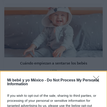
Cuándo empiezan a sentarse los bebés
LEER
Mi bebé y yo México -
Do Not Process My Personal
Information
If you wish to opt-out of the sale, sharing to third parties, or
processing of your personal or sensitive information for
targeted advertising by us, please use the below opt-out