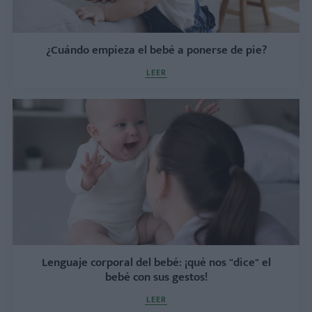
¿Cuándo empieza el bebé a ponerse de pie?
LEER
Lenguaje corporal del bebé: ¡qué nos "dice" el
bebé con sus gestos!
LEER