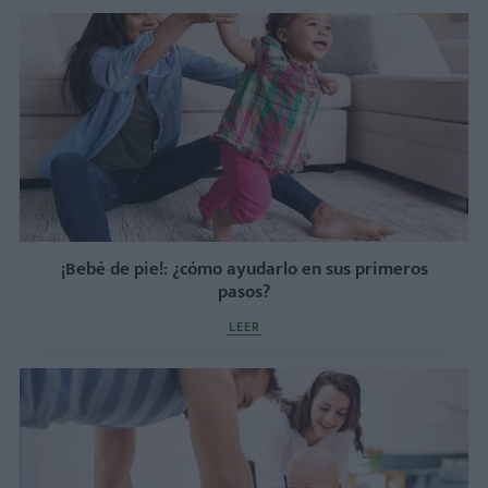
¡Bebé de pie!: ¿cómo ayudarlo en sus primeros
pasos?
LEER