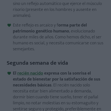
sino un reflejo automático que ejerce el músculo
risorio (presente en los hombres y ausente en
animales).
Este reflejo es arcaico y f
orma parte del
patrimonio genético humano
, evolucionado
durante miles de años. Como hemos dicho, el ser
humano es social, y necesita comunicarse con sus
semejantes.
Segunda semana de vida
El
recién nacido
expresa con la sonrisa el
estado de bienestar por la satisfacción de sus
necesidades básicas
. El recién nacido solo
necesita estar bien alimentado a demanda,
dormir bien cuando tiene sueño, tener el pañal
limpio, no notar molestias en su estomaguito y
sentirse seguro y protegido, preferiblemente en