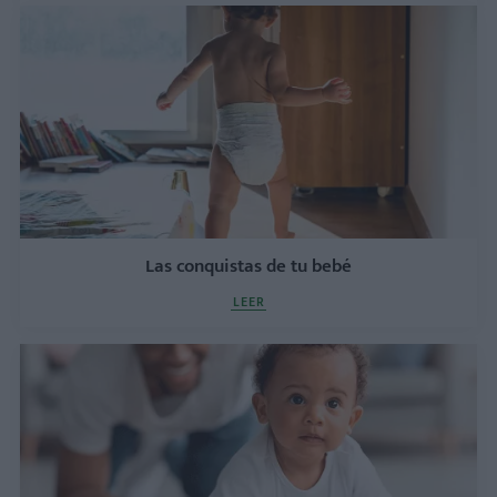
Las conquistas de tu bebé
LEER