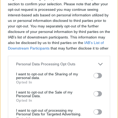
section to confirm your selection. Please note that after your
opt-out request is processed you may continue seeing
interest-based ads based on personal information utilized by
us or personal information disclosed to third parties prior to
your opt-out. You may separately opt-out of the further
Desarrollo psicomotor de 0 a 3 años
disclosure of your personal information by third parties on the
LEER
IAB’s list of downstream participants. This information may
also be disclosed by us to third parties on the
IAB’s List of
Downstream Participants
that may further disclose it to other
third parties.
Personal Data Processing Opt Outs
I want to opt-out of the Sharing of my
personal data.
Opted In
I want to opt-out of the Sale of my
Personal Data.
Opted In
Cuándo empieza a caminar un bebé
I want to opt-out of processing my
Personal Data for Targeted Advertising.
LEER