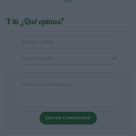
Y tú ¿Qué opinas?
Escoge un avatar
ENVIAR COMENTARIO