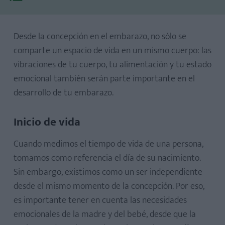
Desde la concepción en el embarazo, no sólo se
Inicio de vida
comparte un espacio de vida en un mismo cuerpo: las
La influencia emocional
vibraciones de tu cuerpo, tu alimentación y tu estado
¿Cómo cuidar las emociones?
emocional también serán parte importante en el
desarrollo de tu embarazo.
Inicio de vida
Cuando medimos el tiempo de vida de una persona,
tomamos como referencia el día de su nacimiento.
Sin embargo, existimos como un ser independiente
desde el mismo momento de la concepción. Por eso,
es importante tener en cuenta las necesidades
emocionales de la madre y del bebé, desde que la