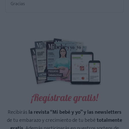
Gracias
¡Regístrate gratis!
Recibirás
la revista “Mi bebé y yo” y las newsletters
de tu embarazo y crecimiento de tu bebé
totalmente
gratis
. Además participarás en nuestros sorteos de