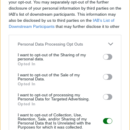
your opt-out. You may separately opt-out of the further
disclosure of your personal information by third parties on the
IAB’s list of downstream participants. This information may
also be disclosed by us to third parties on the
IAB’s List of
Downstream Participants
that may further disclose it to other
third parties.
Personal Data Processing Opt Outs
I want to opt-out of the Sharing of my
¿Tienes un perro? Prepáralo para la llegada del
personal data.
bebé
Opted In
LEER
I want to opt-out of the Sale of my
Personal Data.
Opted In
I want to opt-out of processing my
Personal Data for Targeted Advertising.
Opted In
I want to opt-out of Collection, Use,
Retention, Sale, and/or Sharing of my
Personal Data that Is Unrelated with the
Purposes for which it was collected.