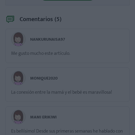
Comentarios (
5
)
NANKURUNAISA97
Me gusto mucho este artículo.
MONIQUE2020
La conexión entre la mamá y el bebé es maravillosa!
MAMI ERIKIWI
Es bellísimo! Desde sus primeras semanas he hablado con