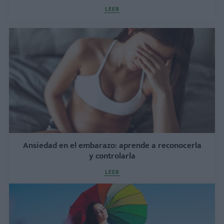
LEER
Ansiedad en el embarazo: aprende a reconocerla
y controlarla
LEER