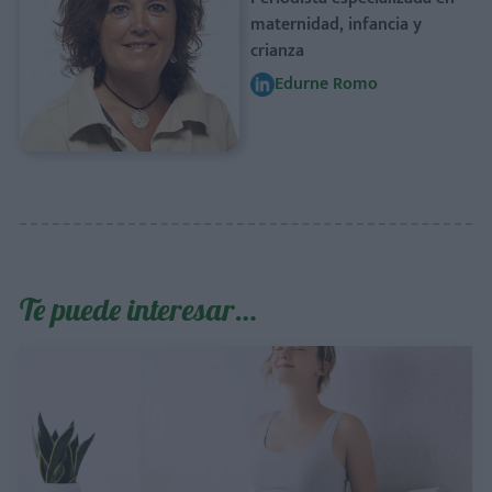
maternidad, infancia y
crianza
Edurne Romo
Te puede interesar…