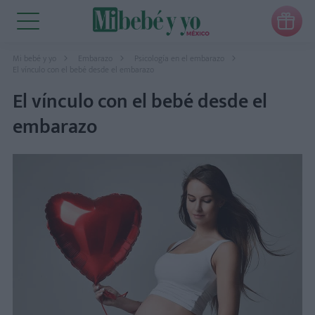

Mi bebé y yo
Embarazo
Psicología en el embarazo
El vínculo con el bebé desde el embarazo
El vínculo con el bebé desde el
embarazo