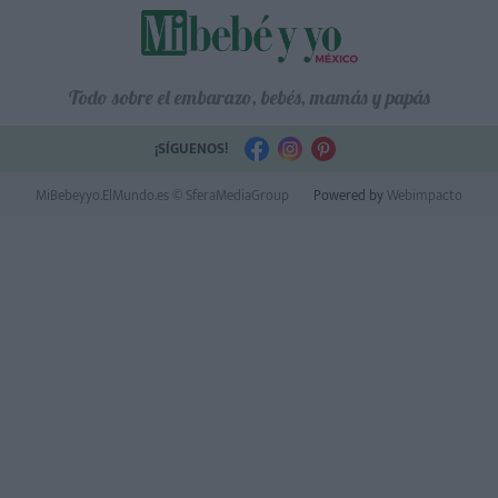
Todo sobre el embarazo, bebés, mamás y papás
¡SÍGUENOS!
MiBebeyyo.ElMundo.es © SferaMediaGroup
Powered by
Webimpacto