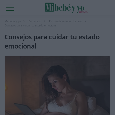
Mi bebé y yo
Embarazo
Psicología en el embarazo
Consejos para cuidar tu estado emocional
Consejos para cuidar tu estado
emocional