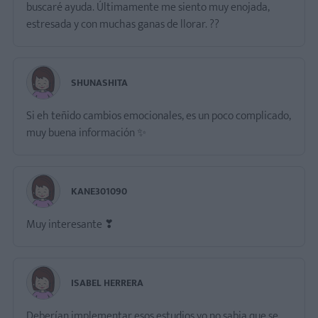
buscaré ayuda. Últimamente me siento muy enojada,
estresada y con muchas ganas de llorar. ??
SHUNASHITA
Si eh teñido cambios emocionales, es un poco complicado,
muy buena información ✨
KANE301090
Muy interesante ❣
ISABEL HERRERA
Deberían implementar esos estudios yo no sabia que se