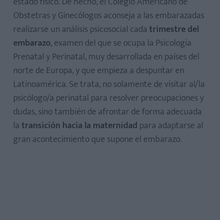
estado físico. De hecho, el Colegio Americano de
Obstetras y Ginecólogos aconseja a las embarazadas
realizarse un análisis psicosocial cada
trimestre del
embarazo
, examen del que se ocupa la Psicología
Prenatal y Perinatal, muy desarrollada en países del
norte de Europa, y que empieza a despuntar en
Latinoamérica. Se trata, no solamente de visitar al/la
psicólogo/a perinatal para resolver preocupaciones y
dudas, sino también de afrontar de forma adecuada
la
transición hacia la maternida
d
para adaptarse al
gran acontecimiento que supone el embarazo.