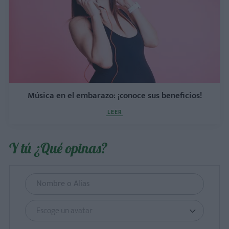
Música en el embarazo: ¡conoce sus beneficios!
LEER
Y tú ¿Qué opinas?
Escoge un avatar