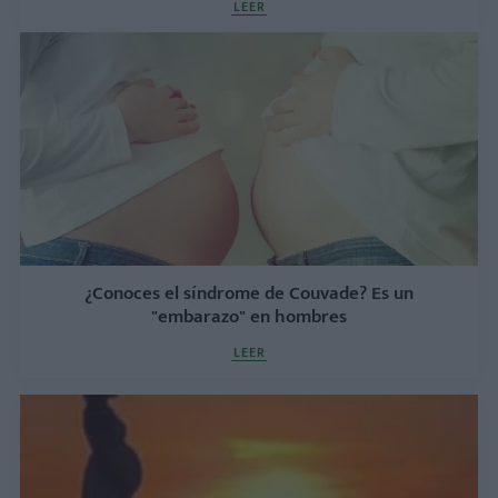
LEER
¿Conoces el síndrome de Couvade? Es un
"embarazo" en hombres
LEER