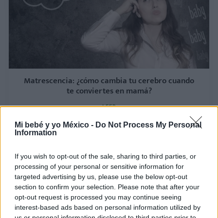
Matrescencia: ¿cómo cambia tu cerebro cuando
te conviertes en mamá?
LEER
Mi bebé y yo México -
Do Not Process My Personal
Information
If you wish to opt-out of the sale, sharing to third parties, or
processing of your personal or sensitive information for
targeted advertising by us, please use the below opt-out
section to confirm your selection. Please note that after your
opt-out request is processed you may continue seeing
interest-based ads based on personal information utilized by
us or personal information disclosed to third parties prior to