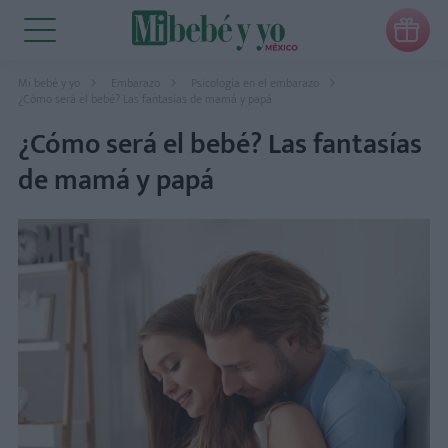

Mi bebé y yo
Embarazo
Psicología en el embarazo
¿Cómo será el bebé? Las fantasías de mamá y papá
¿Cómo será el bebé? Las fantasías
de mamá y papá