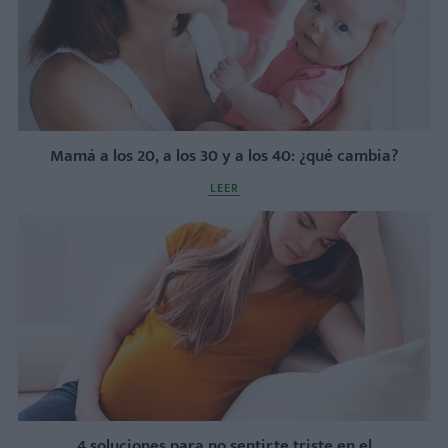
Mamá a los 20, a los 30 y a los 40: ¿qué cambia?
LEER
4 soluciones para no sentirte triste en el