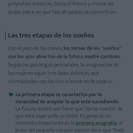
proyectan, entonces, hacia el futuro y crecen las
dudas sobre en qué tipo de padres se convertirán.
Las tres etapas de los sueños
Con el paso de los meses,
los temas de los "sueños"
con los ojos abiertos de la futura madre cambian
.
Según los psicólogos perinatales, la imaginación de
las mujeres sigue tres fases distintas, que
corresponden con los tres trimestres de espera:
La primera etapa se caracteriza por la
necesidad de aceptar lo que está sucediendo
.
La futura madre aún tiene que "darse cuenta" de
que está esperando un bebé. En general, un
momento importante es la
primera ecografía
: el
pulso del pequeño corazón parece decir que "todo