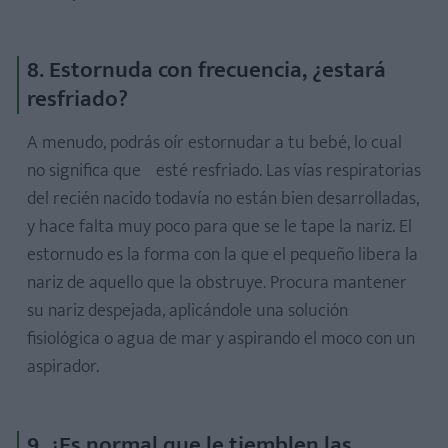
8. Estornuda con frecuencia, ¿estará
resfriado?
A menudo, podrás oír estornudar a tu bebé, lo cual
no significa que esté resfriado. Las vías respiratorias
del recién nacido todavía no están bien desarrolladas,
y hace falta muy poco para que se le tape la nariz. El
estornudo es la forma con la que el pequeño libera la
nariz de aquello que la obstruye. Procura mantener
su nariz despejada, aplicándole una solución
fisiológica o agua de mar y aspirando el moco con un
aspirador.
9. ¿Es normal que le tiemblen las