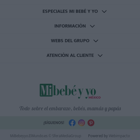
ESPECIALES MI BEBÉ Y YO
INFORMACIÓN
WEBS DEL GRUPO
ATENCIÓN AL CLIENTE
Todo sobre el embarazo, bebés, mamás y papás
¡SÍGUENOS!
MiBebeyyo.ElMundo.es © SferaMediaGroup
Powered by
Webimpacto