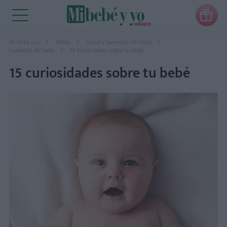

Mi bebé y yo
Bebés
Salud y bienestar del bebé
Cuidados del bebé
15 curiosidades sobre tu bebé
15 curiosidades sobre tu bebé