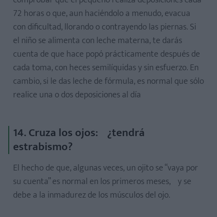
comprobar que el pequeño realiza deposiciones cada
72 horas o que, aun haciéndolo a menudo, evacua
con dificultad, llorando o contrayendo las piernas. Si
el niño se alimenta con leche materna, te darás
cuenta de que hace popó prácticamente después de
cada toma, con heces semilíquidas y sin esfuerzo. En
cambio, si le das leche de fórmula, es normal que sólo
realice una o dos deposiciones al día
14. Cruza los ojos: ¿tendrá
estrabismo?
El hecho de que, algunas veces, un ojito se “vaya por
su cuenta” es normal en los primeros meses, y se
debe a la inmadurez de los músculos del ojo.