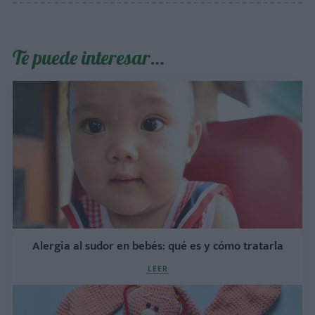
Te puede interesar…
Alergia al sudor en bebés: qué es y cómo tratarla
LEER