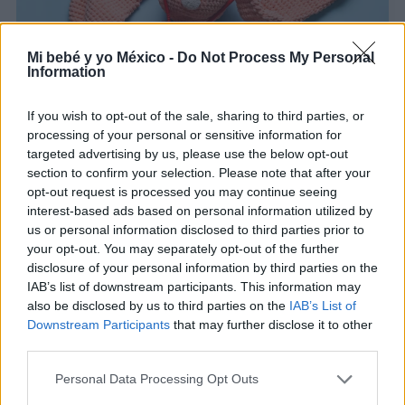
Mi bebé y yo México -
Do Not Process My Personal
Information
If you wish to opt-out of the sale, sharing to third parties, or
processing of your personal or sensitive information for
targeted advertising by us, please use the below opt-out
Primeros auxilios para bebés y niños: cómo
section to confirm your selection. Please note that after your
actuar ante emergencias comunes
opt-out request is processed you may continue seeing
interest-based ads based on personal information utilized by
LEER
us or personal information disclosed to third parties prior to
your opt-out. You may separately opt-out of the further
disclosure of your personal information by third parties on the
IAB’s list of downstream participants. This information may
also be disclosed by us to third parties on the
IAB’s List of
Downstream Participants
that may further disclose it to other
third parties.
Personal Data Processing Opt Outs