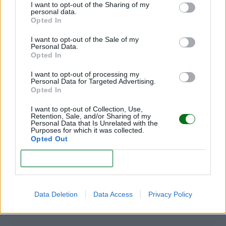
I want to opt-out of the Sharing of my
personal data.
Opted In
Salir a la calle con tu bebé: lo que debes tener en
I want to opt-out of the Sale of my
cuenta esta primavera
Personal Data.
Opted In
LEER
I want to opt-out of processing my
Personal Data for Targeted Advertising.
Opted In
I want to opt-out of Collection, Use,
Retention, Sale, and/or Sharing of my
Personal Data that Is Unrelated with the
Purposes for which it was collected.
Opted Out
CONFIRM
La importancia de cargar al bebé y mimarlo
Data Deletion
Data Access
Privacy Policy
LEER