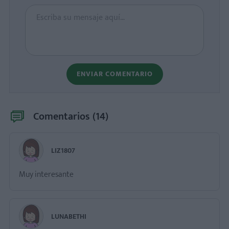
ENVIAR COMENTARIO
Comentarios (
14
)
LIZ1807
Muy interesante
LUNABETHI