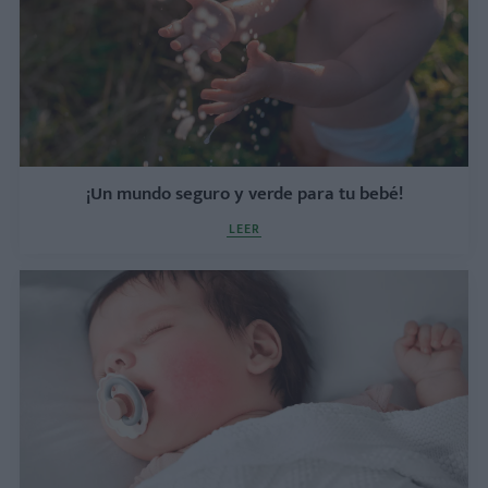
¡Un mundo seguro y verde para tu bebé!
LEER