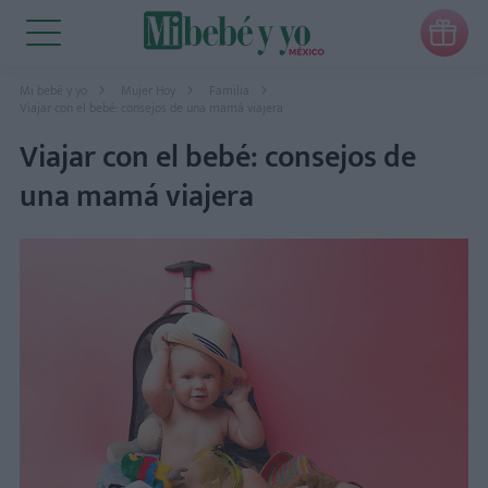

Mi bebé y yo
Mujer Hoy
Familia
Viajar con el bebé: consejos de una mamá viajera
Viajar con el bebé: consejos de
una mamá viajera