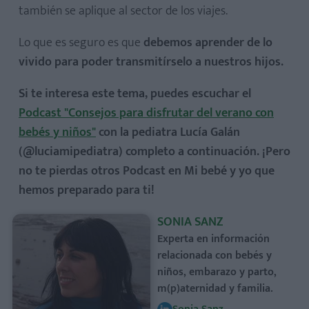
también se aplique al sector de los viajes.
Lo que es seguro es que
debemos aprender de lo
vivido para poder transmitírselo a nuestros hijos.
Si te interesa este tema, puedes escuchar el
Podcast "Consejos para disfrutar del verano con
bebés y niños"
con la pediatra Lucía Galán
(@luciamipediatra) completo a continuación. ¡Pero
no te pierdas otros Podcast en Mi bebé y yo que
hemos preparado para ti!
SONIA SANZ
Experta en información
relacionada con bebés y
niños, embarazo y parto,
m(p)aternidad y familia.