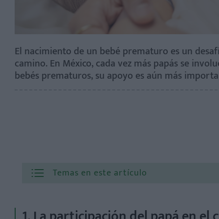
El nacimiento de un bebé prematuro es un desafío
camino. En México, cada vez más papás se involuc
bebés prematuros, su apoyo es aún más importa
Temas en este artículo
1. La participación del papá en e