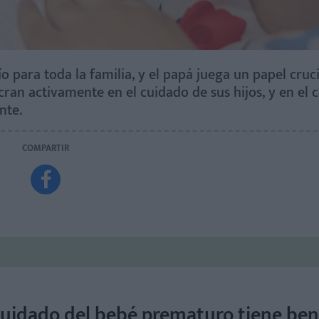
 para toda la familia, y el papá juega un papel cruci
ran activamente en el cuidado de sus hijos, y en el c
nte.
COMPARTIR

l cuidado del bebé prematuro tiene ben