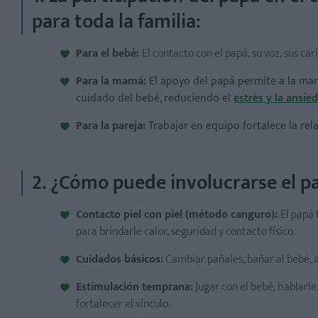
para toda la familia:
Para el bebé:
El contacto con el papá, su voz, sus car
Para la mamá:
El apoyo del papá permite a la ma
cuidado del bebé, reduciendo el
estrés y la ansie
Para la pareja:
Trabajar en equipo fortalece la re
2. ¿Cómo puede involucrarse el p
Contacto piel con piel (método canguro):
El papá
para brindarle calor, seguridad y contacto físico.
Cuidados básicos:
Cambiar pañales, bañar al bebé, ay
Estimulación temprana:
Jugar con el bebé, hablarle
fortalecer el vínculo.