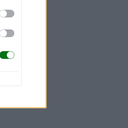
amental para
ferencia en