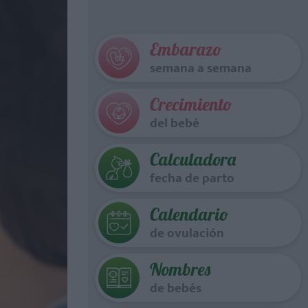
Embarazo
semana a semana
Crecimiento
del bebé
Calculadora
fecha de parto
Calendario
de ovulación
Nombres
de bebés