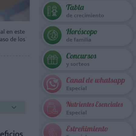
Tabla
de crecimiento
Horóscopo
al en este
aso de los
de familia
Concursos
y sorteos
Canal de whatsapp
Especial
Nutrientes Esenciales
Especial
Estreñimiento
eficios