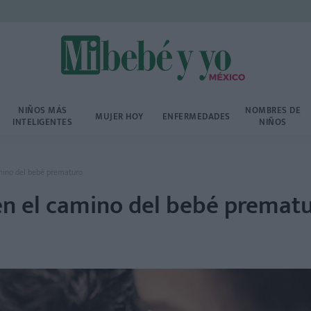
NIÑOS MÁS
NOMBRES DE
MUJER HOY
ENFERMEDADES
INTELIGENTES
NIÑOS
amino del bebé prematuro
 en el camino del bebé premat