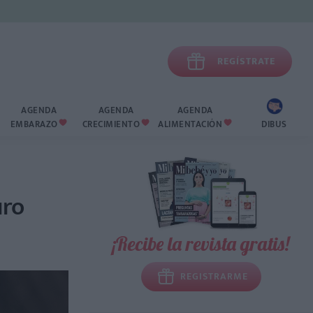

REGÍSTRATE
AGENDA
AGENDA
AGENDA
EMBARAZO
CRECIMIENTO
ALIMENTACIÓN
DIBUS



uro
¡Recibe la revista gratis!
REGISTRARME