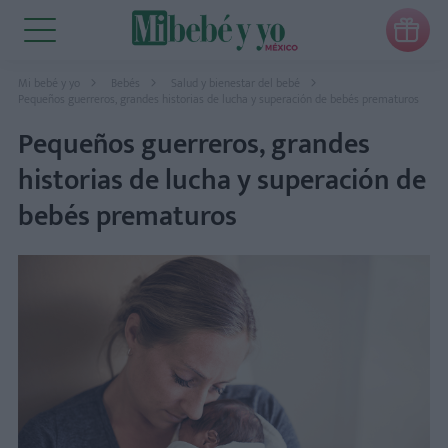

Mi bebé y yo
Bebés
Salud y bienestar del bebé
Pequeños guerreros, grandes historias de lucha y superación de bebés prematuros
Pequeños guerreros, grandes
historias de lucha y superación de
bebés prematuros