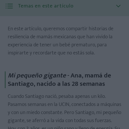
Temas en este artículo
En este artículo, queremos compartir historias de
resiliencia de mamás mexicanas que han vivido la
experiencia de tener un bebé prematuro, para
inspirarte y recordarte que no estás sola.
Mi pequeño gigante
- Ana, mamá de
Santiago, nacido a las 28 semanas
Cuando Santiago nació, pesaba apenas un kilo.
Pasamos semanas en la UCIN, conectados a máquinas
y con un miedo constante. Pero Santiago, mi pequeño
gigante, se aferró a la vida con todas sus fuerzas.
Hoy, con 3 años, es un niño sano y lleno de energía. Su