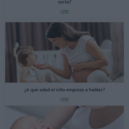
corto?
LEER
¿A qué edad el niño empieza a hablar?
LEER