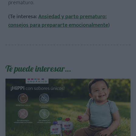
prematuro.
(Te interesa:
Ansiedad y parto prematuro:
consejos para prepararte emocionalmente
)
Te puede interesar…