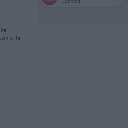
Especial
 de
para evitar