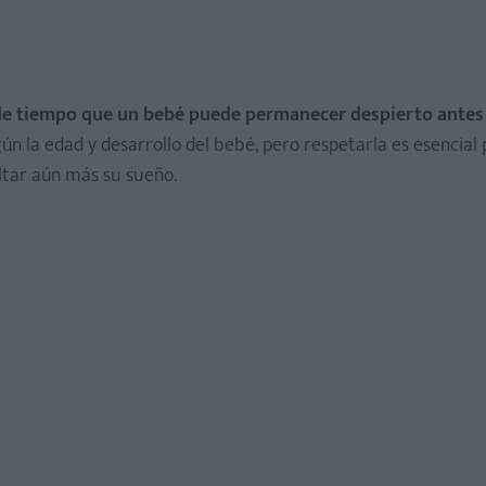
e tiempo que un bebé puede permanecer despierto antes
gún la edad y desarrollo del bebé, pero respetarla es esencial 
ltar aún más su sueño.