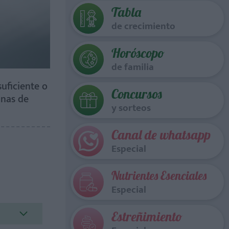
Tabla
de crecimiento
Horóscopo
de familia
uficiente o
Concursos
anas de
y sorteos
Canal de whatsapp
Especial
Nutrientes Esenciales
Especial
Estreñimiento