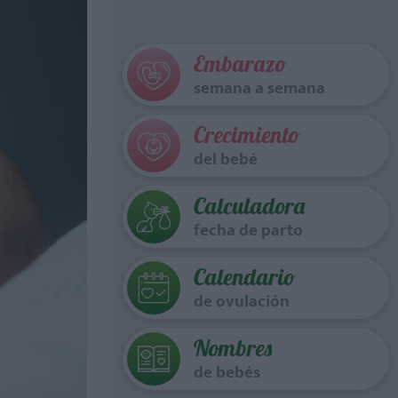
Embarazo
semana a semana
Crecimiento
del bebé
Calculadora
fecha de parto
Calendario
de ovulación
Nombres
de bebés