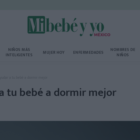
NIÑOS MÁS
NOMBRES DE
MUJER HOY
ENFERMEDADES
INTELIGENTES
NIÑOS
yudar a tu bebé a dormir mejor
a tu bebé a dormir mejor