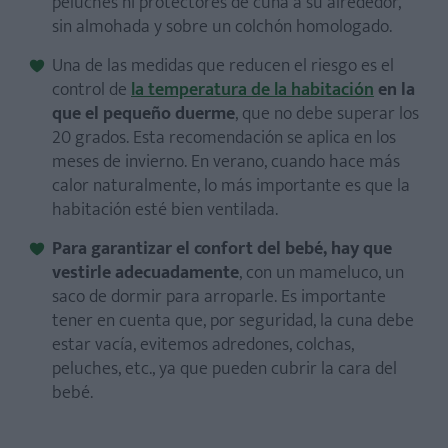
peluches ni protectores de cuna a su alrededor,
sin almohada y sobre un colchón homologado.
Una de las medidas que reducen el riesgo es el
control de
la
temperatura de la habitación
en la
que el pequeño duerme
, que no debe superar los
20 grados. Esta recomendación se aplica en los
meses de invierno. En verano, cuando hace más
calor naturalmente, lo más importante es que la
habitación esté bien ventilada.
Para garantizar el confort del bebé, hay que
vestirle adecuadamente
, con un mameluco, un
saco de dormir para arroparle. Es importante
tener en cuenta que, por seguridad, la cuna debe
estar vacía, evitemos adredones, colchas,
peluches, etc., ya que pueden cubrir la cara del
bebé.