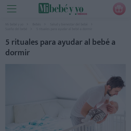

Mi bebé y yo
Bebés
Salud y bienestar del bebé
Sueño del bebé
5 rituales para ayudar al bebé a dormir
5 rituales para ayudar al bebé a
dormir