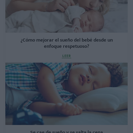
¿Cómo mejorar el sueño del bebé desde un
enfoque respetuoso?
LEER
Se cae de sueño y se salta la cena