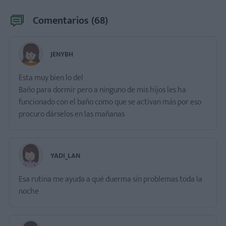
Comentarios (
68
)
JENYBH
Esta muy bien lo del
Baño para dormir pero a ninguno de mis hijos les ha
funcionado con el baño como que se activan más por eso
procuro dárselos en las mañanas
YADI_LAN
Esa rutina me ayuda a qué duerma sin problemas toda la
noche