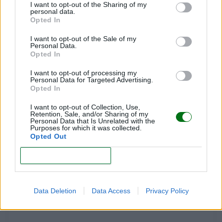
I want to opt-out of the Sharing of my
personal data.
Opted In
I want to opt-out of the Sale of my
Personal Data.
Opted In
I want to opt-out of processing my
Personal Data for Targeted Advertising.
Opted In
I want to opt-out of Collection, Use,
Te puede interesar…
Retention, Sale, and/or Sharing of my
Personal Data that Is Unrelated with the
Purposes for which it was collected.
Opted Out
CONFIRM
Data Deletion
Data Access
Privacy Policy