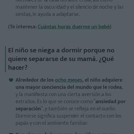
normales de la casa durante el día, así como
mantener la oscuridad y el silencio de noche y las
siestas, le ayuda a adaptarse.
(Te interesa:
Cuántas horas duerme un bebé
)
El niño se niega a dormir porque no
quiere separarse de su mamá. ¿Qué
hacer?
Alrededor de los
ocho meses
, el niño adquiere
una mayor conciencia del mundo que le rodea
,
y la manifiesta con una cierta aversión a los
extraños. Es lo que se conoce como “
ansiedad por
separación
”, y también se refleja en el sueño.
Dormirse significa suspender el contacto con los
papás y con el ambiente familiar.