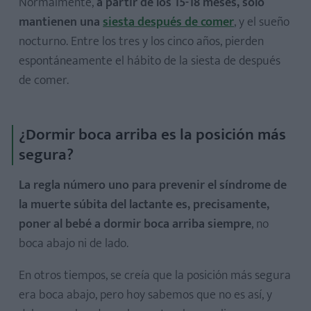
Normalmente,
a partir de los 15-18 meses, solo
mantienen una
siesta después de comer
, y el sueño
nocturno. Entre los tres y los cinco años, pierden
espontáneamente el hábito de la siesta de después
de comer.
¿Dormir boca arriba es la posición más
segura?
La regla número uno para prevenir el síndrome de
la muerte súbita del lactante es, precisamente,
poner al bebé a dormir boca arriba siempre
, no
boca abajo ni de lado.
En otros tiempos, se creía que la posición más segura
era boca abajo, pero hoy sabemos que no es así, y