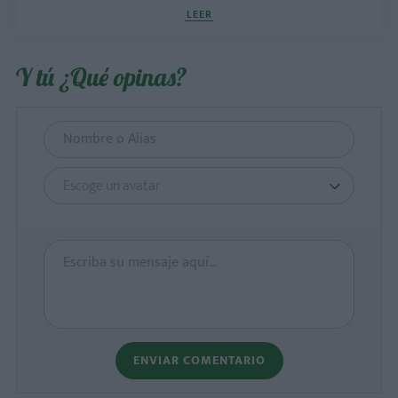
LEER
Y tú ¿Qué opinas?
Escoge un avatar
ENVIAR COMENTARIO