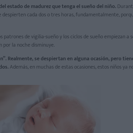
el estado de madurez que tenga el sueño del niño.
Durant
se despierten cada dos o tres horas, fundamentalmente, porq
os patrones de vigilia-sueño y los ciclos de sueño empiezan a s
n por la noche disminuye.
n”. Realmente, se despiertan en alguna ocasión, pero tien
dos.
Además, en muchas de estas ocasiones, estos niños ya 