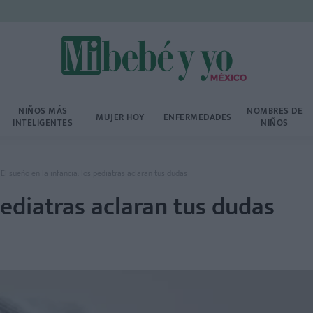
NIÑOS MÁS
NOMBRES DE
MUJER HOY
ENFERMEDADES
INTELIGENTES
NIÑOS
El sueño en la infancia: los pediatras aclaran tus dudas
 pediatras aclaran tus dudas