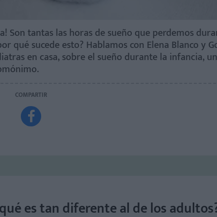
lta! Son tantas las horas de sueño que perdemos dura
 ¿por qué sucede esto? Hablamos con Elena Blanco y G
tras en casa, sobre el sueño durante la infancia, u
homónimo.
COMPARTIR

qué es tan diferente al de los adultos