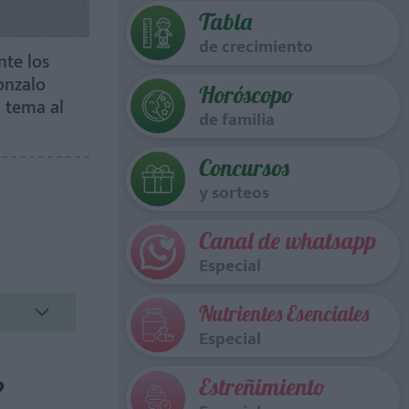
Tabla
de crecimiento
nte los
onzalo
Horóscopo
n tema al
de familia
Concursos
y sorteos
Canal de whatsapp
Especial
Nutrientes Esenciales
Especial
?
Estreñimiento