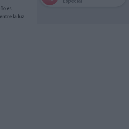
Especial
eño es
entre la luz