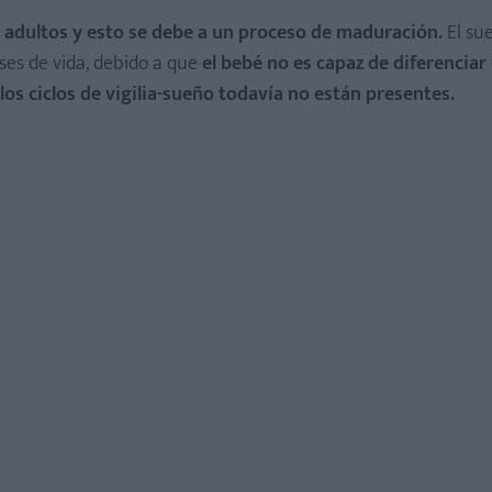
s adultos y esto se debe a un proceso de maduración.
El su
ses de vida, debido a que
el bebé no es capaz de diferenciar 
los ciclos de vigilia-sueño todavía no están presentes.