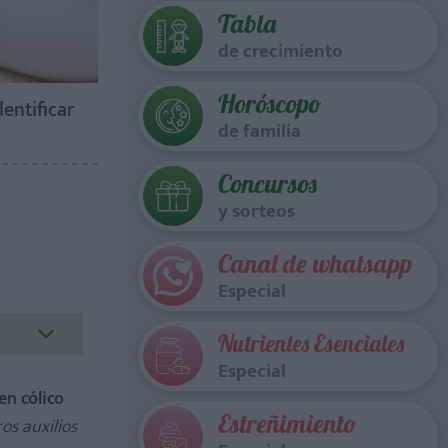
Tabla
de crecimiento
Horóscopo
entificar
de familia
Concursos
y sorteos
Canal de whatsapp
Especial
Nutrientes Esenciales
Especial
en cólico
Estreñimiento
os auxilios