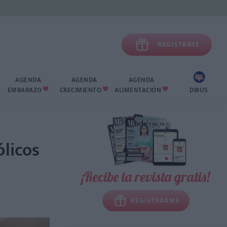

REGÍSTRATE
AGENDA
AGENDA
AGENDA
EMBARAZO
CRECIMIENTO
ALIMENTACIÓN
DIBUS



ólicos
¡Recibe la revista gratis!
REGISTRARME