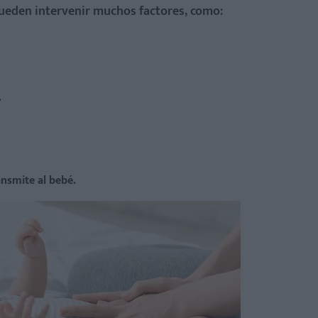
 pueden intervenir muchos factores, como:
.
ansmite al bebé.