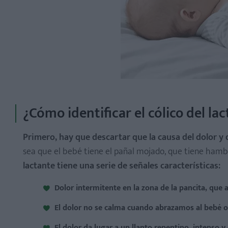
¿Cómo identificar el cólico del la
Primero, hay que descartar que la causa del dolor y d
sea que el bebé tiene el pañal mojado, que tiene hamb
lactante tiene una serie de señales características:
Dolor intermitente en la zona de la pancita, que 
El dolor no se calma cuando abrazamos al bebé o
El dolor da lugar a un llanto repentino, intenso 