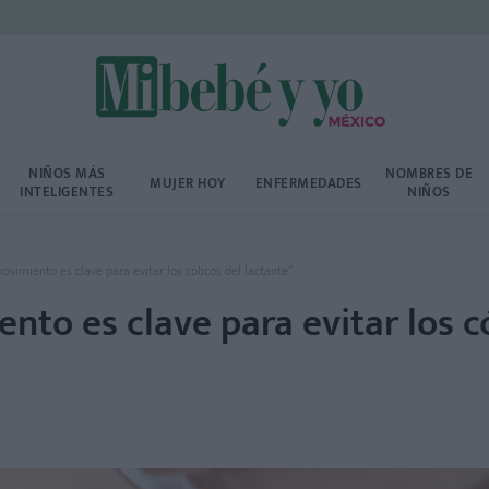
NIÑOS MÁS
NOMBRES DE
MUJER HOY
ENFERMEDADES
INTELIGENTES
NIÑOS
vimiento es clave para evitar los cólicos del lactante”
to es clave para evitar los c