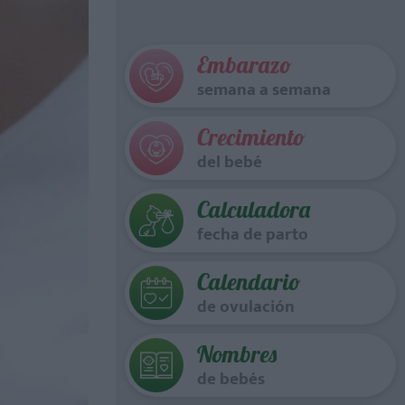
Embarazo
semana a semana
Crecimiento
del bebé
Calculadora
fecha de parto
Calendario
de ovulación
Nombres
de bebés