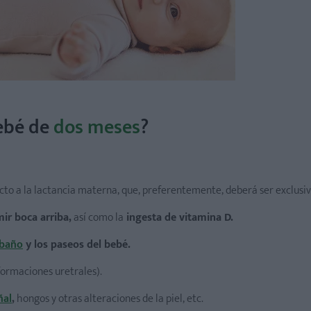
bebé de
dos meses
?
cto a la lactancia materna, que, preferentemente, deberá ser exclusiv
ir boca arriba,
así como la
ingesta de vitamina D.
baño
y los paseos del bebé.
ormaciones uretrales).
ñal
,
hongos y otras alteraciones de la piel, etc.