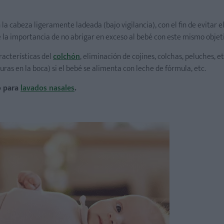
la cabeza ligeramente ladeada (bajo vigilancia), con el fin de evitar e
e la importancia de no abrigar en exceso al bebé con este mismo objet
racterísticas del
colchón
, eliminación de cojines, colchas, peluches, et
uras en la boca) si el bebé se alimenta con leche de fórmula, etc.
o para
lavados nasales
.