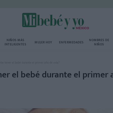
NIÑOS MÁS
NOMBRES DE
MUJER HOY
ENFERMEDADES
INTELIGENTES
NIÑOS
ebe tener el bebé durante el primer año de vida?
er el bebé durante el primer 