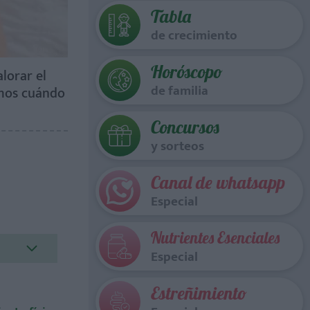
Tabla
de crecimiento
Horóscopo
lorar el
de familia
amos cuándo
Concursos
y sorteos
Canal de whatsapp
Especial
Nutrientes Esenciales
Especial
Estreñimiento