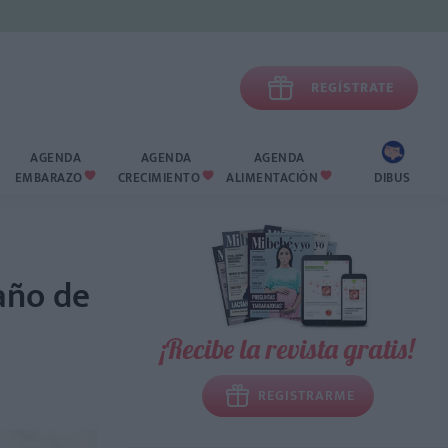

REGÍSTRATE
AGENDA
AGENDA
AGENDA
EMBARAZO
CRECIMIENTO
ALIMENTACIÓN
DIBUS



año de
¡Recibe la revista gratis!
REGISTRARME