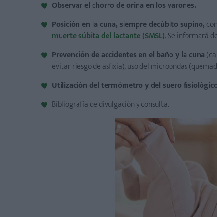
Observar el chorro de orina en los varones.
Posición en la cuna, siempre decúbito supino,
con 
muerte súbita del lactante (SMSL)
. Se informará d
Prevención de accidentes en el baño y la cuna
(ca
evitar riesgo de asfixia), uso del microondas (quemad
Utilización del termómetro y del suero fisiológic
Bibliografía de divulgación y consulta.