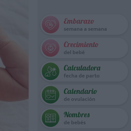
Embarazo
semana a semana
Crecimiento
del bebé
Calculadora
fecha de parto
Calendario
de ovulación
Nombres
de bebés