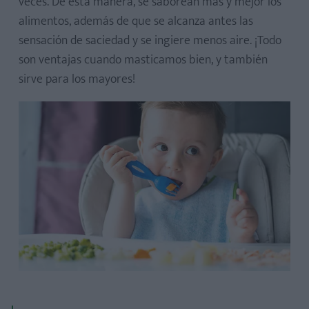
veces. De esta manera, se saborean más y mejor los
alimentos, además de que se alcanza antes las
sensación de saciedad y se ingiere menos aire. ¡Todo
son ventajas cuando masticamos bien, y también
sirve para los mayores!