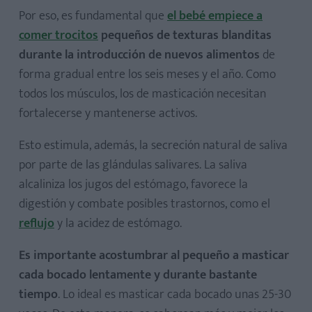
Por eso, es fundamental que
el bebé empiece a
comer trocitos
pequeños de texturas blanditas
durante la introducción de nuevos alimentos
de
forma gradual entre los seis meses y el año. Como
todos los músculos, los de masticación necesitan
fortalecerse y mantenerse activos.
Esto estimula, además, la secreción natural de saliva
por parte de las glándulas salivares. La saliva
alcaliniza los jugos del estómago, favorece la
digestión y combate posibles trastornos, como el
reflujo
y la acidez de estómago.
Es importante acostumbrar al pequeño a masticar
cada bocado lentamente y durante bastante
tiempo
. Lo ideal es masticar cada bocado unas 25-30