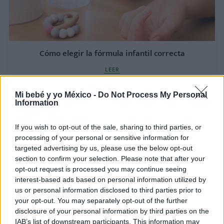
Cómo elegir la fórmula infantil correcta
LEER
Mi bebé y yo México -
Do Not Process My Personal
Information
If you wish to opt-out of the sale, sharing to third parties, or
processing of your personal or sensitive information for
targeted advertising by us, please use the below opt-out
section to confirm your selection. Please note that after your
opt-out request is processed you may continue seeing
interest-based ads based on personal information utilized by
us or personal information disclosed to third parties prior to
your opt-out. You may separately opt-out of the further
Lactancia materna: beneficios para el bebé y la
disclosure of your personal information by third parties on the
mamá
IAB’s list of downstream participants. This information may