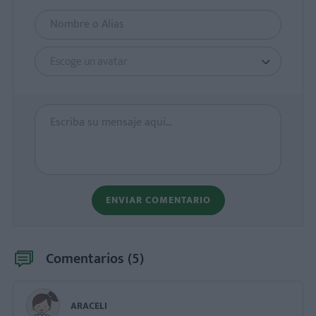
Escoge un avatar
ENVIAR COMENTARIO
Comentarios (
5
)
ARACELI