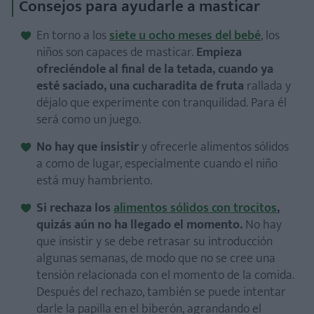
Consejos para ayudarle a masticar
En torno a los
siete u ocho meses del bebé
, los
niños son capaces de masticar.
Empieza
ofreciéndole al final de la tetada, cuando ya
esté saciado, una cucharadita de fruta
rallada y
déjalo que experimente con tranquilidad. Para él
será como un juego.
No hay que insistir
y ofrecerle alimentos sólidos
a como de lugar, especialmente cuando el niño
está muy hambriento.
Si rechaza los
alimentos sólidos con trocitos
,
quizás aún no ha llegado el momento.
No hay
que insistir y se debe retrasar su introducción
algunas semanas, de modo que no se cree una
tensión relacionada con el momento de la comida.
Después del rechazo, también se puede intentar
darle la papilla en el biberón, agrandando el