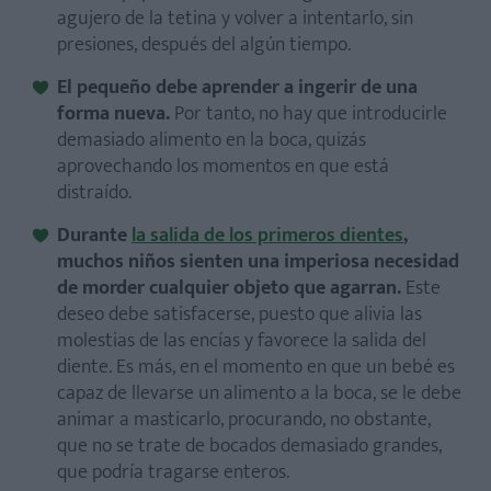
agujero de la tetina y volver a intentarlo, sin
presiones, después del algún tiempo.
El pequeño debe aprender a ingerir de una
forma nueva.
Por tanto, no hay que introducirle
demasiado alimento en la boca, quizás
aprovechando los momentos en que está
distraído.
Durante
la salida de los primeros dientes
,
muchos niños sienten una imperiosa necesidad
de morder cualquier objeto que agarran.
Este
deseo debe satisfacerse, puesto que alivia las
molestias de las encías y favorece la salida del
diente. Es más, en el momento en que un bebé es
capaz de llevarse un alimento a la boca, se le debe
animar a masticarlo, procurando, no obstante,
que no se trate de bocados demasiado grandes,
que podría tragarse enteros.