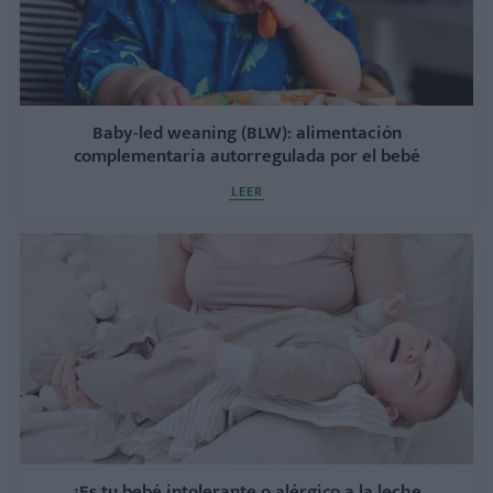
Baby-led weaning (BLW): alimentación
complementaria autorregulada por el bebé
LEER
¿Es tu bebé intolerante o alérgico a la leche