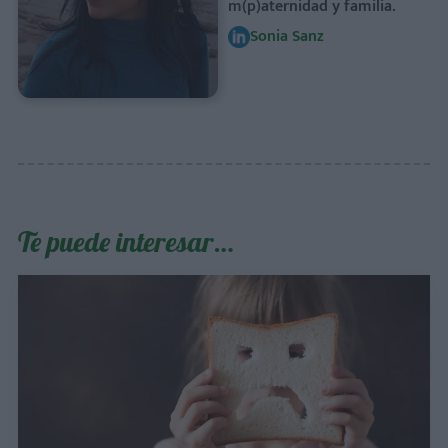
m(p)aternidad y familia.
Sonia Sanz
Te puede interesar…