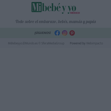
Todo sobre el embarazo, bebés, mamás y papás
¡SÍGUENOS!
MiBebeyyo.ElMundo.es © SferaMediaGroup
Powered by
Webimpacto