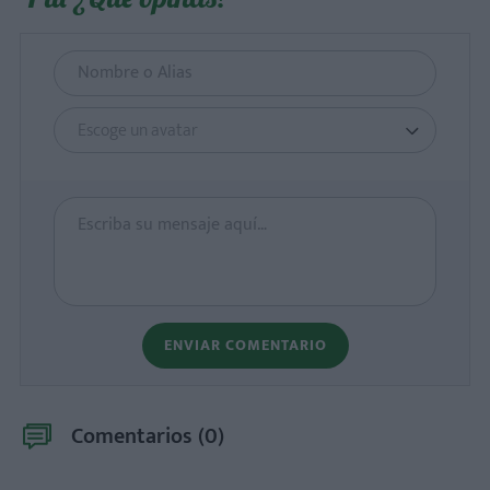
Escoge un avatar
ENVIAR COMENTARIO
Comentarios (
0
)