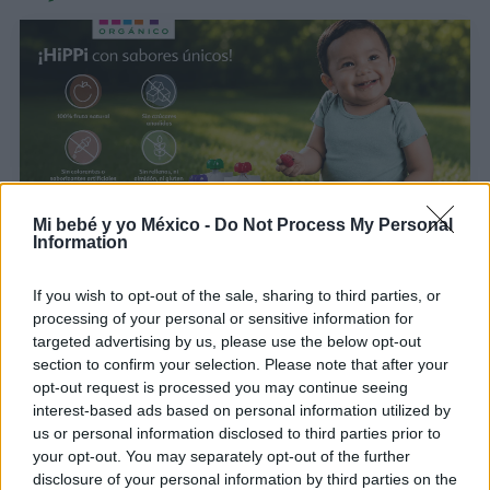
Mi bebé y yo México -
Do Not Process My Personal
Information
HiPP Orgánico: la confianza de las mamás,
reconocida con el sello Top Quality Brands
If you wish to opt-out of the sale, sharing to third parties, or
processing of your personal or sensitive information for
LEER
targeted advertising by us, please use the below opt-out
section to confirm your selection. Please note that after your
opt-out request is processed you may continue seeing
interest-based ads based on personal information utilized by
us or personal information disclosed to third parties prior to
your opt-out. You may separately opt-out of the further
disclosure of your personal information by third parties on the