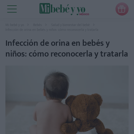

Mi bebé y yo
Bebés
Salud y bienestar del bebé
Infección de orina en bebés y niños: cómo reconocerla y tratarla
Infección de orina en bebés y
niños: cómo reconocerla y tratarla