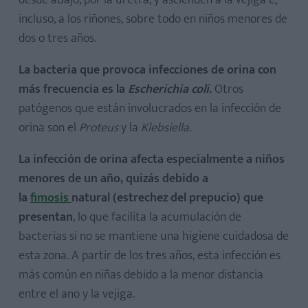
desde abajo, por la uretra, y ascienden a la vejiga e,
incluso, a los riñones, sobre todo en niños menores de
dos o tres años.
La bacteria que provoca infecciones de orina con
más frecuencia es la
Escherichia coli
.
Otros
patógenos que están involucrados en la infección de
orina son el
Proteus
y la
Klebsiella
.
La infección de orina afecta especialmente a niños
menores de un año, quizás debido a
la
fimosis
natural
(estrechez del prepucio) que
presentan
, lo que facilita la acumulación de
bacterias si no se mantiene una higiene cuidadosa de
esta zona. A partir de los tres años, esta infección es
más común en niñas debido a la menor distancia
entre el ano y la vejiga.