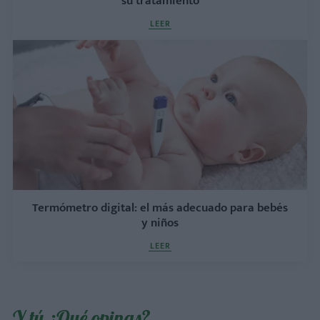
su tratamiento
LEER
Termómetro digital: el más adecuado para bebés
y niños
LEER
Y tú ¿Qué opinas?