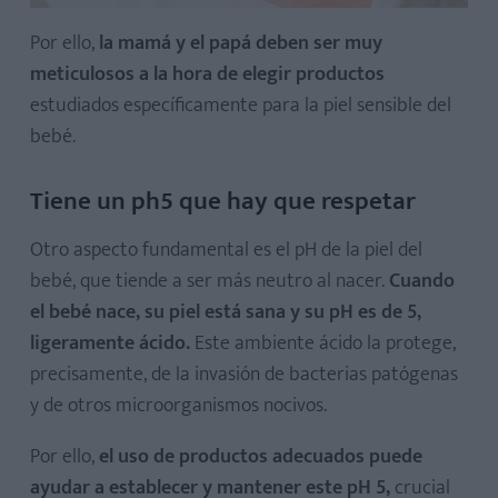
Por ello,
la mamá y el papá deben ser muy
meticulosos a la hora de elegir productos
estudiados específicamente para la piel sensible del
bebé.
Tiene un ph5 que hay que respetar
Otro aspecto fundamental es el pH de la piel del
bebé, que tiende a ser más neutro al nacer.
Cuando
el bebé nace, su piel está sana y su pH es de 5,
ligeramente ácido.
Este ambiente ácido la protege,
precisamente, de la invasión de bacterias patógenas
y de otros microorganismos nocivos.
Por ello,
el uso de productos adecuados puede
ayudar a establecer y mantener este pH 5,
crucial