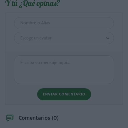
Y tú ¿Qué opinas?
Escoge un avatar
ENVIAR COMENTARIO
Comentarios (
0
)