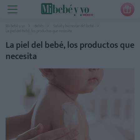

Mi bebé y yo
Bebés
Salud y bienestar del bebé
La piel del bebé, los productos que necesita
La piel del bebé, los productos que
necesita