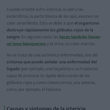
Cuando el bebé sufre ictericia, su piel y las
escleróticas, la parte blanca de los ojos, asumen un
color amarillento. Esto se debe a que
el organismo
destruye rápidamente los glóbulos rojos de la
sangre
. En algunos casos, las
heces también tienen
un tono blanquecino
y la orina, un color marrón.
No se trata de una auténtica enfermedad, sino del
síntoma que puede señalar una enfermedad del
hígado
(por ejemplo, una hepatitis) o un trastorno
capaz de provocar la rápida destrucción de los
glóbulos rojos y, como consecuencia, una anemia,
como, por ejemplo, el fabismo.
Causas y síntomas de la ictericia