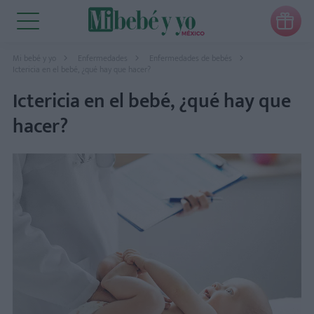

Mi bebé y yo
Enfermedades
Enfermedades de bebés
Ictericia en el bebé, ¿qué hay que hacer?
Ictericia en el bebé, ¿qué hay que
hacer?