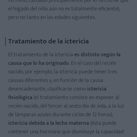
término, causado principalmente por el hecho de que
el hígado del niño aún no es totalmente eficiente),
pero no tanto en las edades siguientes.
Tratamiento de la ictericia
El tratamiento de la ictericia
es distinto según la
causa que lo ha originado
. En el caso del recién
nacido, por ejemplo, la ictericia puede tener tres
causas diferentes y, en función de la causa
desencadenante, clasificarse como
ictericia
fisiológica
(el tratamiento consiste en exponer al
recién nacido, del tercer al sexto día de vida, a la luz
de lámparas azules durante ciclos de 12 horas),
ictericia debida a la leche materna
(ésta puede
contener una hormona que disminuye la capacidad