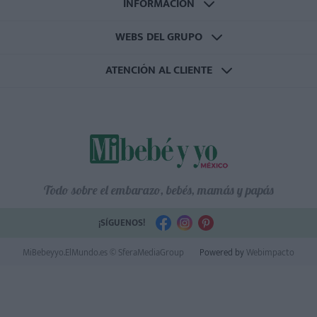
INFORMACIÓN
WEBS DEL GRUPO
ATENCIÓN AL CLIENTE
Todo sobre el embarazo, bebés, mamás y papás
¡SÍGUENOS!
MiBebeyyo.ElMundo.es © SferaMediaGroup
Powered by
Webimpacto