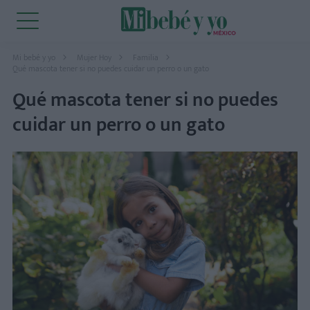
Mi bebé y yo
Mujer Hoy
Familia
Qué mascota tener si no puedes cuidar un perro o un gato
Qué mascota tener si no puedes
cuidar un perro o un gato