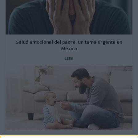
Salud emocional del padre: un tema urgente en
México
LEER