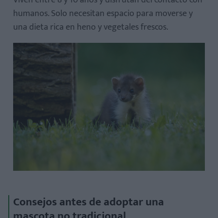
Viven entre 8 y 10 años y disfrutan del contacto con
humanos. Solo necesitan espacio para moverse y
una dieta rica en heno y vegetales frescos.
Consejos antes de adoptar una
mascota no tradicional