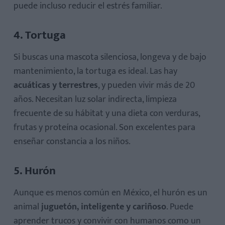
puede incluso reducir el estrés familiar.
4. Tortuga
Si buscas una mascota silenciosa, longeva y de bajo
mantenimiento, la tortuga es ideal. Las hay
acuáticas y terrestres
, y pueden vivir más de 20
años. Necesitan luz solar indirecta, limpieza
frecuente de su hábitat y una dieta con verduras,
frutas y proteína ocasional. Son excelentes para
enseñar constancia a los niños.
5. Hurón
Aunque es menos común en México, el hurón es un
animal
juguetón, inteligente y cariñoso
. Puede
aprender trucos y convivir con humanos como un