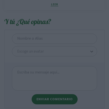
LEER
Y tú ¿Qué opinas?
Escoge un avatar
ENVIAR COMENTARIO