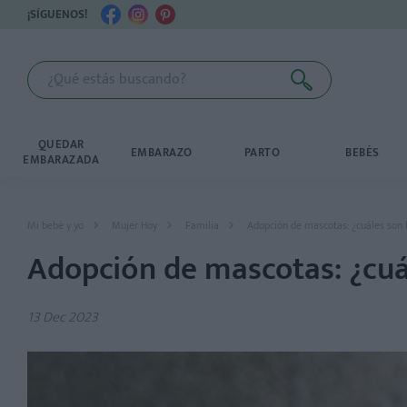
¡SÍGUENOS!
QUEDAR
EMBARAZO
PARTO
BEBÉS
EMBARAZADA
Mi bebé y yo
Mujer Hoy
Familia
Adopción de mascotas: ¿cuáles son l
Adopción de mascotas: ¿cuál
13 Dec 2023