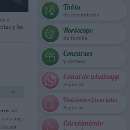
Tabla
de crecimiento
para
otas y los
Horóscopo
de familia
Concursos
y sorteos
Canal de whatsapp
Especial
Nutrientes Esenciales
Especial
jeros
:
de
 contribuye
Estreñimiento
lotación-