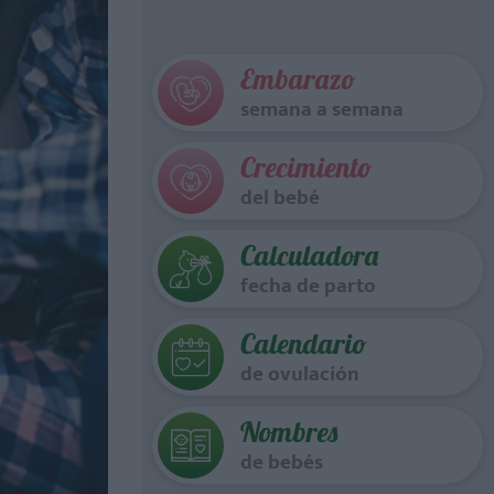
Embarazo
semana a semana
Crecimiento
del bebé
Calculadora
fecha de parto
Calendario
de ovulación
Nombres
de bebés