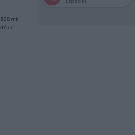
Especial
 500 mil
ortó un