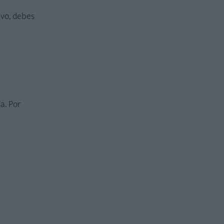
ivo, debes
a. Por