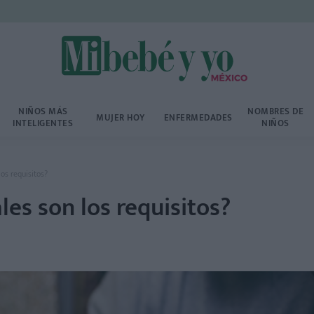
NIÑOS MÁS
NOMBRES DE
MUJER HOY
ENFERMEDADES
INTELIGENTES
NIÑOS
os requisitos?
es son los requisitos?