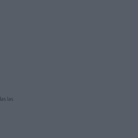
das las