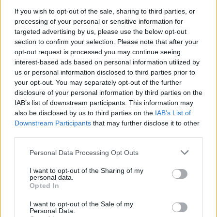
If you wish to opt-out of the sale, sharing to third parties, or
processing of your personal or sensitive information for
targeted advertising by us, please use the below opt-out
section to confirm your selection. Please note that after your
opt-out request is processed you may continue seeing
interest-based ads based on personal information utilized by
us or personal information disclosed to third parties prior to
your opt-out. You may separately opt-out of the further
disclosure of your personal information by third parties on the
IAB’s list of downstream participants. This information may
Qué hacer de comer hoy rápido y barato: ideas
also be disclosed by us to third parties on the
IAB’s List of
reales para salir del “no sé qué cocinar”
Downstream Participants
that may further disclose it to other
third parties.
LEER
Personal Data Processing Opt Outs
I want to opt-out of the Sharing of my
personal data.
Opted In
I want to opt-out of the Sale of my
Personal Data.