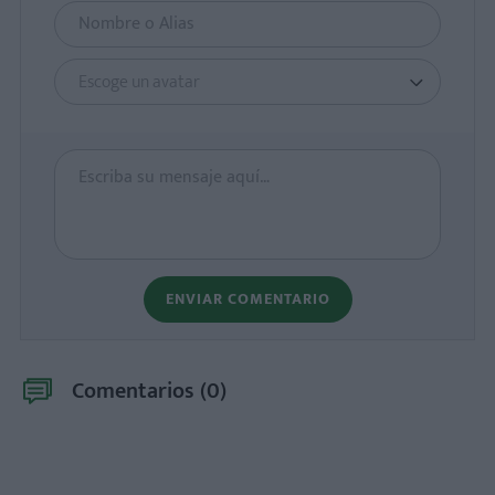
Escoge un avatar
ENVIAR COMENTARIO
Comentarios (
0
)