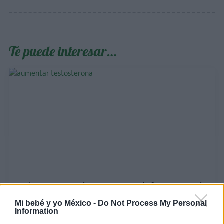
Te puede interesar…
Cómo aumentar la testosterona de forma natural
(y qué señales te indican que la necesitas)
Mi bebé y yo México -
Do Not Process My Personal
Information
LEER