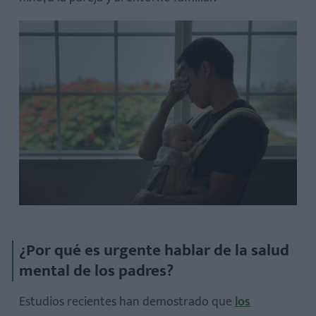
¿Los hombres pueden tener depresión postparto?
¿Ir a terapia significa que estoy “mal”?
¿Qué puedo hacer si no tengo tiempo para mí?
¿Por qué es urgente hablar de la salud
mental de los padres?
Estudios recientes han demostrado que
los