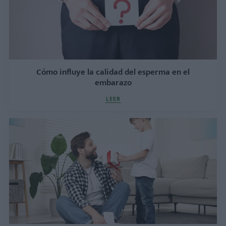
Cómo influye la calidad del esperma en el
embarazo
LEER