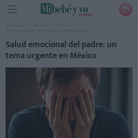

Mi bebé y yo
Mujer Hoy
Familia
Salud emocional del padre: un tema urgente en México
Salud emocional del padre: un
tema urgente en México