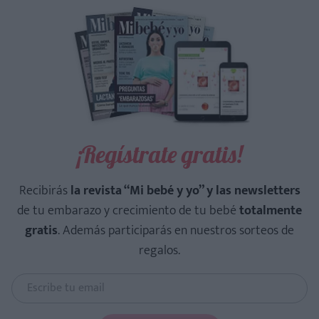
¡Regístrate gratis!
Recibirás
la revista “Mi bebé y yo” y las newsletters
de tu embarazo y crecimiento de tu bebé
totalmente
gratis
. Además participarás en nuestros sorteos de
regalos.