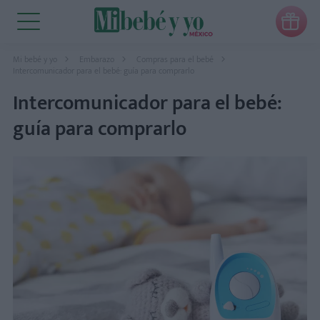

Mi bebé y yo
Embarazo
Compras para el bebé
Intercomunicador para el bebé: guía para comprarlo
Intercomunicador para el bebé:
guía para comprarlo