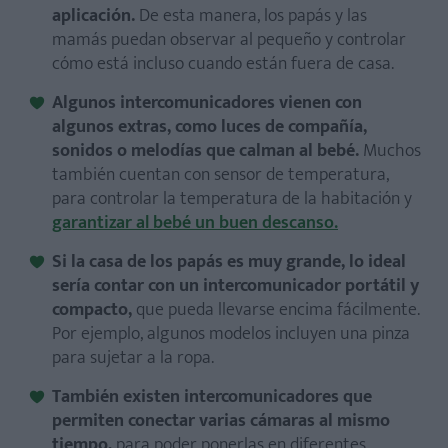
aplicación.
De esta manera, los papás y las
mamás puedan observar al pequeño y controlar
cómo está incluso cuando están fuera de casa.
Algunos intercomunicadores vienen con
algunos extras, como luces de compañía,
sonidos o melodías que calman al bebé.
Muchos
también cuentan con sensor de temperatura,
para controlar la temperatura de la habitación y
garantizar al bebé un buen descanso.
Si la casa de los papás es muy grande, lo ideal
sería contar con un intercomunicador portátil y
compacto,
que pueda llevarse encima fácilmente.
Por ejemplo, algunos modelos incluyen una pinza
para sujetar a la ropa.
También existen intercomunicadores que
permiten conectar varias cámaras al mismo
tiempo,
para poder ponerlas en diferentes