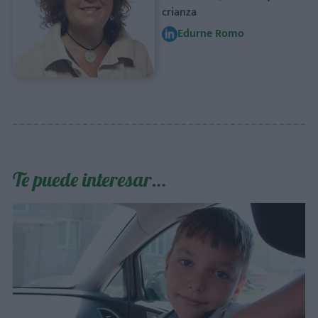
crianza
Edurne Romo
Te puede interesar…