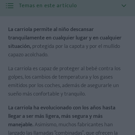
Temas en este artículo
La carriola permite al niño descansar
tranquilamente en cualquier lugar y en cualquier
situación,
protegida por la capota y por el mullido
El capazo de la carriola
capazo acolchado.
El chasis de paseo
La carriola es capaz de proteger al bebé contra los
golpes, los cambios de temperatura y los gases
emitidos por los coches, además de asegurarle un
sueño más confortable y tranquilo.
La carriola ha evolucionado con los años hasta
llegar a ser más ligera, más segura y más
manejable.
Asimismo, muchos fabricantes han
lanzado las llamadas “combinadas”, que ofrecen la