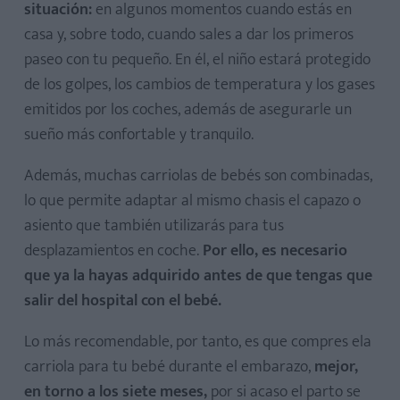
situación:
en algunos momentos cuando estás en
casa y, sobre todo, cuando sales a dar los primeros
paseo con tu pequeño. En él, el niño estará protegido
de los golpes, los cambios de temperatura y los gases
emitidos por los coches, además de asegurarle un
sueño más confortable y tranquilo.
Además, muchas carriolas de bebés son combinadas,
lo que permite adaptar al mismo chasis el capazo o
asiento que también utilizarás para tus
desplazamientos en coche.
Por ello, es necesario
que ya la hayas adquirido antes de que tengas que
salir del hospital con el bebé.
Lo más recomendable, por tanto, es que compres ela
carriola para tu bebé durante el embarazo,
mejor,
en torno a los siete meses,
por si acaso el parto se