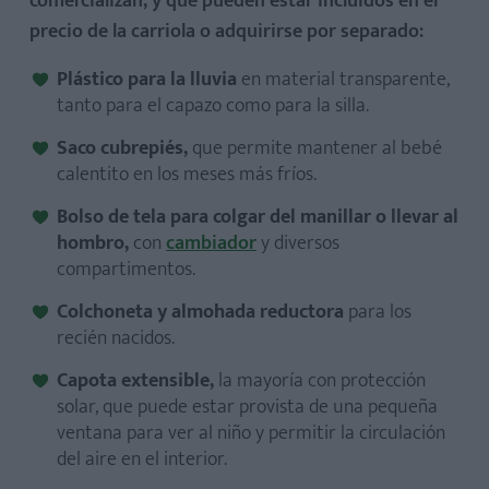
comercializan, y que pueden estar incluidos en el
precio de la carriola o adquirirse por separado:
Plástico para la lluvia
en material transparente,
tanto para el capazo como para la silla.
Saco cubrepiés,
que permite mantener al bebé
calentito en los meses más fríos.
Bolso de tela para colgar del manillar o llevar al
hombro,
con
cambiador
y diversos
compartimentos.
Colchoneta y almohada reductora
para los
recién nacidos.
Capota extensible,
la mayoría con protección
solar, que puede estar provista de una pequeña
ventana para ver al niño y permitir la circulación
del aire en el interior.