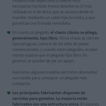
modelos más deportivos o todoterreno
incorporan también frenos delanteros. El más
utilizado es el de disco, que se acciona desde el
manillar mediante un cable tipo bicicleta, y que
garantiza una frenada inmediata.
En cuanto al plegado,
el chasis clásico se pliega,
generalmente, tipo libro.
Otros chasis se cierran
tipo paraguas, como el de las sillas de paseo
convencionales, y cuando están plegados, ocupan
menos espacio que el plegado tipo libro. En
general, se quedan de pie sin apoyo.
Asimismo, algunos modelos permiten desmontar
sus ruedas para conseguir un plegado más
compacto.
Los principales fabricantes disponen de
carriolas para gemelos. La mayoría están
fabricados con una estructura única.
En algunos