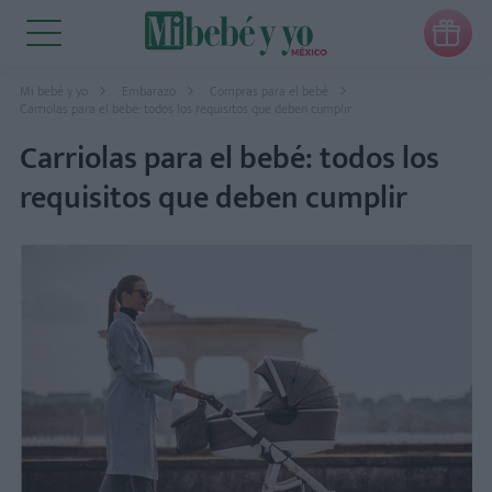

Mi bebé y yo
Embarazo
Compras para el bebé
Carriolas para el bebé: todos los requisitos que deben cumplir
Carriolas para el bebé: todos los
requisitos que deben cumplir