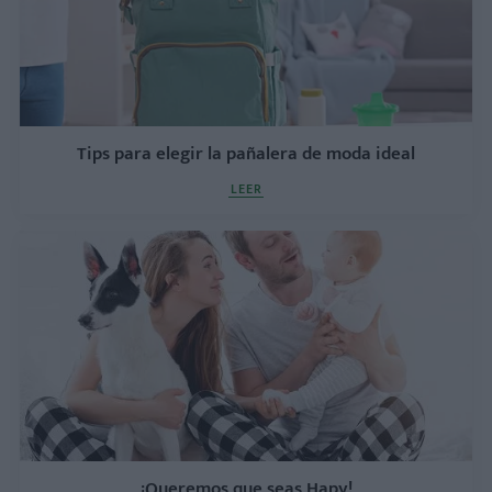
Tips para elegir la pañalera de moda ideal
LEER
¡Queremos que seas Hapy!