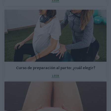
LEER
Curso de preparación al parto: ¿cuál elegir?
LEER