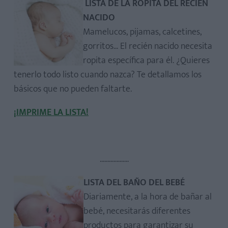
LISTA DE LA ROPITA DEL RECIÉN
NACIDO
Mamelucos, pijamas, calcetines,
gorritos... El recién nacido necesita
ropita específica para él. ¿Quieres
tenerlo todo listo cuando nazca? Te detallamos los
básicos que no pueden faltarte.
¡IMPRIME LA LISTA!
...................
LISTA DEL BAÑO DEL BEBÉ
Diariamente, a la hora de bañar al
bebé, necesitarás diferentes
productos para garantizar su