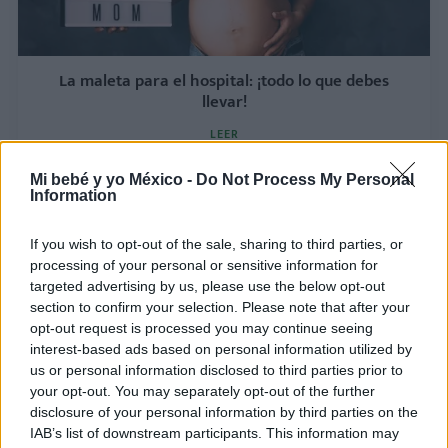
La maleta para el hospital: ¡todo lo que debes
llevar!
LEER
Mi bebé y yo México -
Do Not Process My Personal
Information
If you wish to opt-out of the sale, sharing to third parties, or
processing of your personal or sensitive information for
targeted advertising by us, please use the below opt-out
section to confirm your selection. Please note that after your
opt-out request is processed you may continue seeing
interest-based ads based on personal information utilized by
us or personal information disclosed to third parties prior to
your opt-out. You may separately opt-out of the further
¿Por qué acudir a las clases de preparación al
disclosure of your personal information by third parties on the
parto?
IAB’s list of downstream participants. This information may