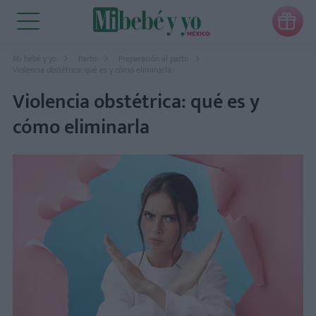

Mi bebé y yo
Parto
Preparación al parto
Violencia obstétrica: qué es y cómo eliminarla
Violencia obstétrica: qué es y
cómo eliminarla