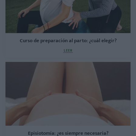
Curso de preparación al parto: ¿cuál elegir?
LEER
Episiotomía: ¿es siempre necesaria?