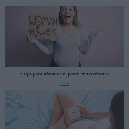
9 tips para afrontar el parto con confianza
LEER