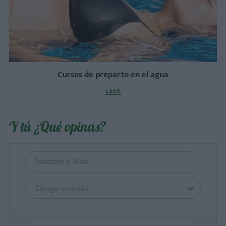
Cursos de preparto en el agua
LEER
Y tú ¿Qué opinas?
Escoge un avatar