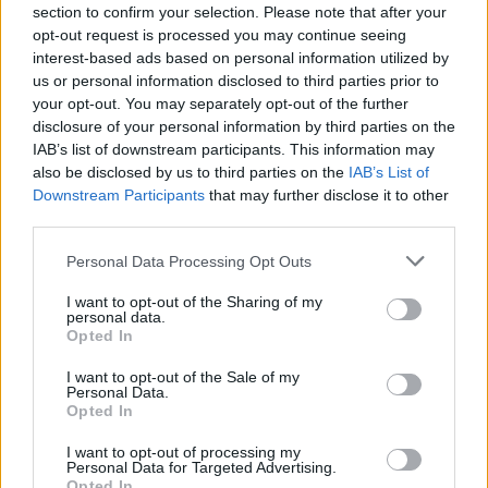
section to confirm your selection. Please note that after your
opt-out request is processed you may continue seeing
interest-based ads based on personal information utilized by
us or personal information disclosed to third parties prior to
your opt-out. You may separately opt-out of the further
disclosure of your personal information by third parties on the
IAB’s list of downstream participants. This information may
also be disclosed by us to third parties on the
IAB’s List of
Downstream Participants
that may further disclose it to other
third parties.
Ansiedad y parto prematuro: consejos para
prepararte emocionalmente
Personal Data Processing Opt Outs
LEER
I want to opt-out of the Sharing of my
personal data.
Opted In
I want to opt-out of the Sale of my
Personal Data.
Opted In
I want to opt-out of processing my
Personal Data for Targeted Advertising.
Opted In