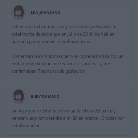
LILY_MANZANO
Este es mi sexto embarazo y fue una sorpresa para mi
totalmente debido a que en julio de 2018 me habían
operado para no volver a embarazarme.
Comenzaron los sintomas pero no los relacionaba con un
embarazohasta que me realize tres pruebas y me
confirmaban 7 semanas de gestación
RUBY DE MAYO
Siiiiii yo quiero estar super relajada el día del parto y
pensar que pronto tendré a mi BB en brazos... Gracias por
la información