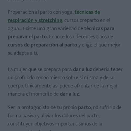
Preparación al parto co​n yoga,
técnicas d​e
respiración y stretching
, cursos preparto en el
agua… Existe una gran variedad de
técnicas para
preparar el parto
. Conoce los diferentes tipos de
cursos de preparación al parto
y elige el que mejor
se adapta a ti.
La mujer que se prepara para
dar a luz
debería tener
un profundo conocimiento sobre sí misma y de su
cuerpo. Únicamente así puede afrontar de la mejor
manera el momento de
dar a luz
.
Ser la protagonista de tu propio
parto
, no sufrirlo de
forma pasiva y aliviar los dolores del parto,
constituyen objetivos importantísimos de la