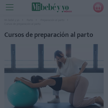

Mi bebé y yo
Parto
Preparación al parto
Cursos de preparación al parto
Cursos de preparación al parto