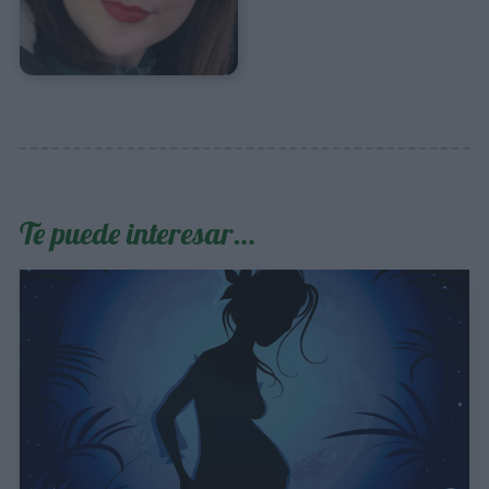
Te puede interesar…