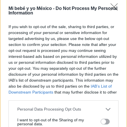
Mi bebé y yo México -
Do Not Process My Personal
Information
If you wish to opt-out of the sale, sharing to third parties, or
processing of your personal or sensitive information for
targeted advertising by us, please use the below opt-out
section to confirm your selection. Please note that after your
opt-out request is processed you may continue seeing
interest-based ads based on personal information utilized by
us or personal information disclosed to third parties prior to
your opt-out. You may separately opt-out of the further
¿Por qué acudir a las clases de preparación al
disclosure of your personal information by third parties on the
parto?
IAB’s list of downstream participants. This information may
also be disclosed by us to third parties on the
IAB’s List of
LEER
Downstream Participants
that may further disclose it to other
third parties.
Personal Data Processing Opt Outs
I want to opt-out of the Sharing of my
personal data.