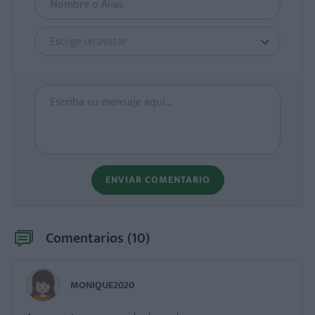
Escoge un avatar
ENVIAR COMENTARIO
Comentarios (
10
)
MONIQUE2020