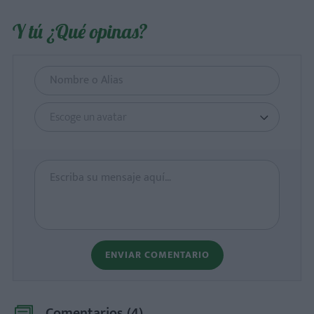
Y tú ¿Qué opinas?
Escoge un avatar
ENVIAR COMENTARIO
Comentarios (
4
)