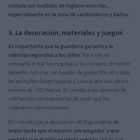
cumpla con medidas de higiene estrictas,
especialmente en la zona de cambiadores y baños.
5. La decoración, materiales y juegos
Es importante que la guardería garantice la
máxima seguridad a los niños
. Para ello, es
necesario evitar las esquinas y los rincones; de existir,
deberán cubrirse con bandas de goma. Por otro lado,
los enchufes deben taparse y colocarse a una altura
mínima de 1.50 metros. En cuanto a los sistemas de
calefacción, son mejores los de suelo que los
radiadores convencionales.
En relación con la decoración de la guardería,
es
importante que el espacio sea acogedor y que
permita que el niño se sienta a gusto
, por lo que