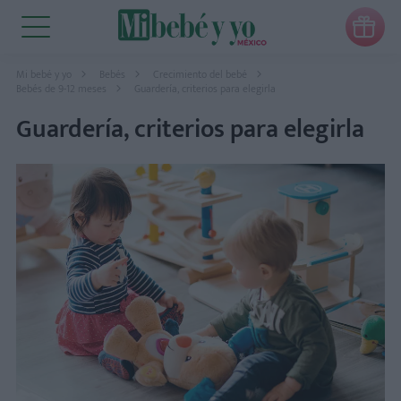

Mi bebé y yo
Bebés
Crecimiento del bebé
Bebés de 9-12 meses
Guardería, criterios para elegirla
Guardería, criterios para elegirla