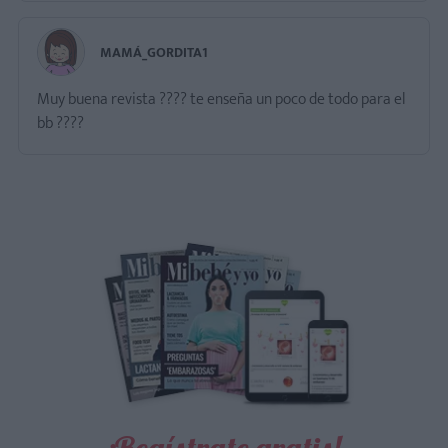
MAMÁ_GORDITA1
Muy buena revista ???? te enseña un poco de todo para el
bb ????