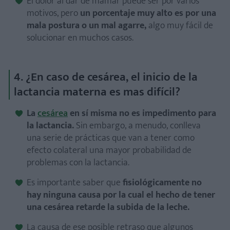
El dolor al dar de mamar puede ser por varios
motivos, pero
un porcentaje muy alto es por una
mala postura o un mal agarre,
algo muy fácil de
solucionar en muchos casos.
4. ¿En caso de cesárea, el inicio de la
lactancia materna es mas difícil?
La
cesárea
en sí misma no es impedimento para
la lactancia.
Sin embargo, a menudo, conlleva
una serie de prácticas que van a tener como
efecto colateral una mayor probabilidad de
problemas con la lactancia.
Es importante saber que
fisiológicamente no
hay ninguna causa por la cual el hecho de tener
una cesárea retarde la subida de la leche.
La causa de ese posible retraso que algunos