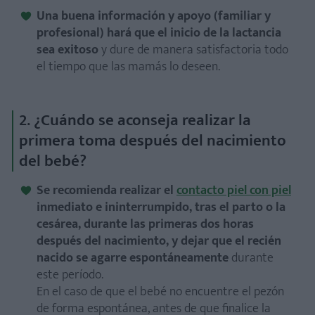
Una buena información y apoyo (familiar y
profesional) hará que el inicio de la lactancia
sea exitoso
y dure de manera satisfactoria todo
el tiempo que las mamás lo deseen.
2. ¿Cuándo se aconseja realizar la
primera toma después del nacimiento
del bebé?
Se recomienda realizar el
contacto piel con piel
inmediato e ininterrumpido, tras el parto o la
cesárea, durante las primeras dos horas
después del nacimiento, y dejar que el recién
nacido se agarre espontáneamente
durante
este período.
En el caso de que el bebé no encuentre el pezón
de forma espontánea, antes de que finalice la