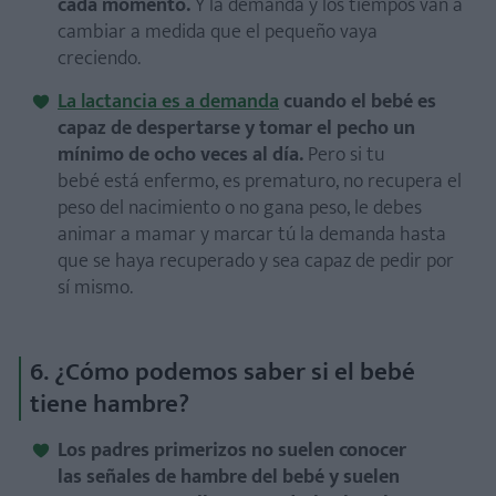
cada momento.
Y la demanda y los tiempos van a
cambiar a medida que el pequeño vaya
creciendo.
La lactancia es a demanda
cuando el bebé es
capaz de despertarse y tomar el pecho un
mínimo de ocho veces al día.
Pero si tu
bebé está enfermo, es prematuro, no recupera el
peso del nacimiento o no gana peso, le debes
animar a mamar y marcar tú la demanda hasta
que se haya recuperado y sea capaz de pedir por
sí mismo.
6. ¿Cómo podemos saber si el bebé
tiene hambre?
Los padres primerizos no suelen conocer
las señales de hambre del bebé y suelen