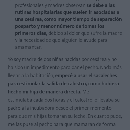
profesionales y madres observan
se debe a las
rutinas hospitalarias que suelen ir asociadas a
una cesárea,
como mayor tiempo de separación
posparto y menor número de tomas los
primeros días,
debido al dolor que sufre la madre
y la necesidad de que alguien le ayude para
amamantar.
Yo soy madre de dos niñas nacidas por cesárea y no
ha sido un impedimento para dar el pecho. Nada más
llegar a la habitación,
empecé a usar el sacaleches
para estimular la salida de calostro, como hubiera
hecho
mi hija de manera directa.
Me
estimulaba cada dos horas y el calostro lo llevaba su
padre a la incubadora desde el primer momento,
para que mis hijas tomaran su leche. En cuanto pude,
me las puse al pecho para que mamaran de forma