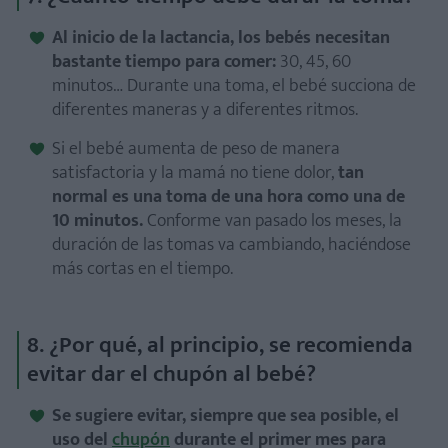
Al inicio de la lactancia, los bebés necesitan
bastante tiempo para comer:
30, 45, 60
minutos… Durante una toma, el bebé succiona de
diferentes maneras y a diferentes ritmos.
Si el bebé aumenta de peso de manera
satisfactoria y la mamá no tiene dolor,
tan
normal es una toma de una hora como una de
10 minutos.
Conforme van pasado los meses, la
duración de las tomas va cambiando, haciéndose
más cortas en el tiempo.
8. ¿Por qué, al principio, se recomienda
evitar dar el chupón al bebé?
Se sugiere evitar, siempre que sea posible, el
uso del
chupón
durante el primer mes para