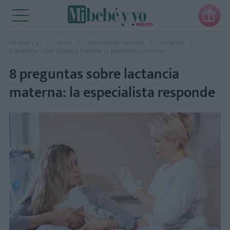

Mi bebé y yo
Bebés
Alimentación del bebé
Lactancia
8 preguntas sobre lactancia materna: la especialista responde
8 preguntas sobre lactancia
materna: la especialista responde