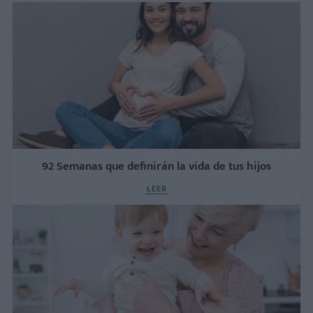
92 Semanas que definirán la vida de tus hijos
LEER