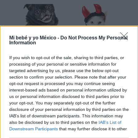
Mi bebé y yo México -
Do Not Process My Personal
Information
If you wish to opt-out of the sale, sharing to third parties, or
processing of your personal or sensitive information for
targeted advertising by us, please use the below opt-out
Disfraces de Halloween para mascotas: 5 ideas
section to confirm your selection. Please note that after your
divertidas y modernas
opt-out request is processed you may continue seeing
interest-based ads based on personal information utilized by
LEER
us or personal information disclosed to third parties prior to
your opt-out. You may separately opt-out of the further
disclosure of your personal information by third parties on the
IAB’s list of downstream participants. This information may
also be disclosed by us to third parties on the
IAB’s List of
Downstream Participants
that may further disclose it to other
third parties.