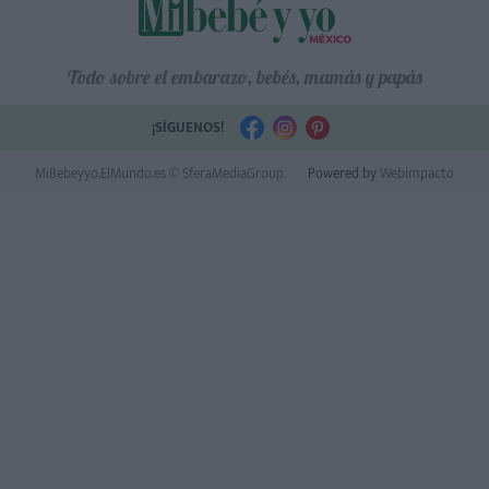
Todo sobre el embarazo, bebés, mamás y papás
¡SÍGUENOS!
MiBebeyyo.ElMundo.es © SferaMediaGroup
Powered by
Webimpacto