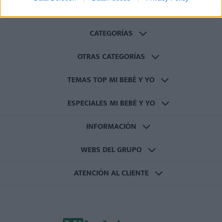
CATEGORÍAS
OTRAS CATEGORÍAS
TEMAS TOP MI BEBÉ Y YO
ESPECIALES MI BEBÉ Y YO
INFORMACIÓN
WEBS DEL GRUPO
ATENCIÓN AL CLIENTE