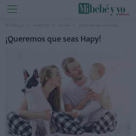
Mi bebé y yo
Mujer Hoy
Familia
¡Queremos que seas Hapy!
¡Queremos que seas Hapy!