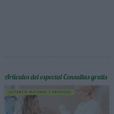
Artículos del especial Consultas gratis
LACTANCIA MATERNA Y ARTIFICIAL