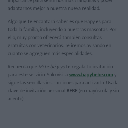
importante para sentirnos más tranquilas y poder
adaptarnos mejor a nuestra nueva realidad.
Algo que te encantará saber es que Hapy es para
toda la familia, incluyendo a nuestras mascotas. Por
ello, muy pronto ofrecerá también consultas
gratuitas con veterinarios. Te iremos avisando en
cuanto se agreguen más especialidades.
Recuerda que
Mi bebé y yo
te regala tu invitación
para este servicio. Sólo visita
www.hapybebe.com
y
sigue las sencillas instrucciones para activarlo. Usa la
clave de invitación personal
BEBE
(en mayúscula y sin
acento).