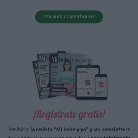
VER MÁS COMENTARIOS
¡Regístrate gratis!
Recibirás
la revista “Mi bebé y yo” y las newsletters