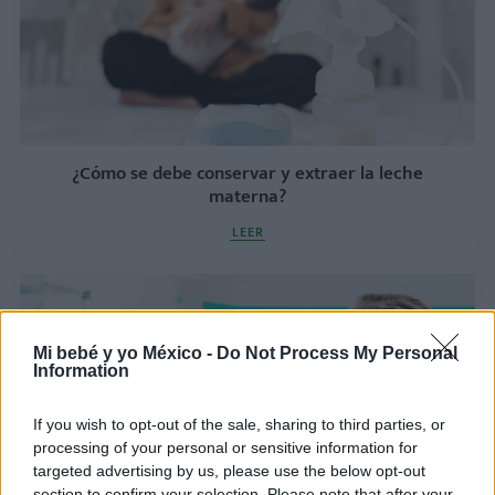
¿Cómo se debe conservar y extraer la leche
materna?
LEER
Mi bebé y yo México -
Do Not Process My Personal
Information
If you wish to opt-out of the sale, sharing to third parties, or
processing of your personal or sensitive information for
targeted advertising by us, please use the below opt-out
section to confirm your selection. Please note that after your