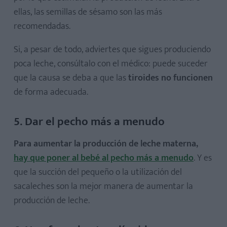
ellas, las semillas de sésamo son las más
recomendadas.
Si, a pesar de todo, adviertes que sigues produciendo
poca leche, consúltalo con el médico: puede suceder
que la causa se deba a que las
tiroides no funcionen
de forma adecuada.
5. Dar el pecho más a menudo
Para aumentar la producción de leche materna,
hay que poner al bebé al pecho más a menudo
. Y es
que la succión del pequeño o la utilización del
sacaleches son la mejor manera de aumentar la
producción de leche.