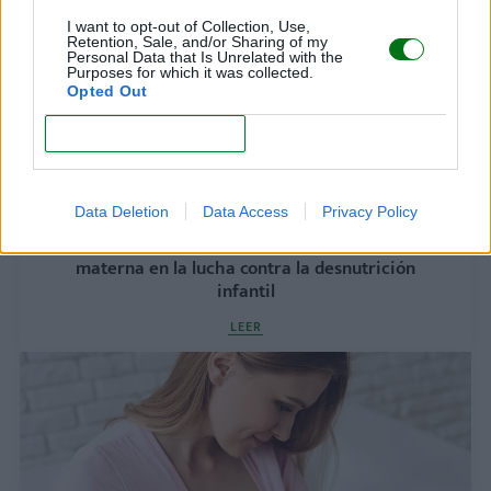
I want to opt-out of Collection, Use,
Retention, Sale, and/or Sharing of my
Personal Data that Is Unrelated with the
Purposes for which it was collected.
Opted Out
CONFIRM
Data Deletion
Data Access
Privacy Policy
Nutrir con amor: la importancia de la lactancia
materna en la lucha contra la desnutrición
infantil
LEER