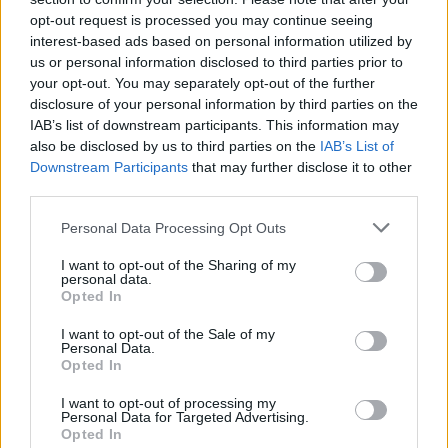
opt-out request is processed you may continue seeing
Cómo amamantar a tu bebé prematuro con
interest-based ads based on personal information utilized by
confianza
us or personal information disclosed to third parties prior to
your opt-out. You may separately opt-out of the further
LEER
disclosure of your personal information by third parties on the
IAB’s list of downstream participants. This information may
also be disclosed by us to third parties on the
IAB’s List of
Downstream Participants
that may further disclose it to other
third parties.
Personal Data Processing Opt Outs
I want to opt-out of the Sharing of my
personal data.
Opted In
I want to opt-out of the Sale of my
"Cerrando la brecha: apoyo a la lactancia
Personal Data.
materna en todas las situaciones"
Opted In
LEER
I want to opt-out of processing my
Personal Data for Targeted Advertising.
Opted In