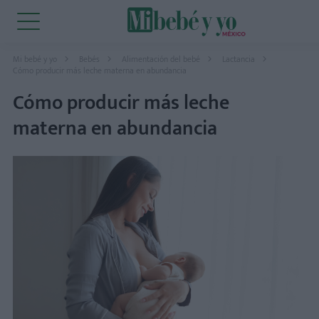
Mi bebé y yo
Bebés
Alimentación del bebé
Lactancia
Cómo producir más leche materna en abundancia
Cómo producir más leche
materna en abundancia