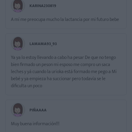
KARINA230819
A mí me preocupa mucho la lactancia por mi futuro bebe
LAMAMA93_93
Ya ya lo estoy llevando a cabo ha pesar De que no tengo
bien firmado un peson mi esposo me compro un saca
leches y yá cuando la urioka está formado me pego a Mi
bebé y ya empieza ha succionar pero todavía se le
dificulta un poco
PIÑAAAA
Muy buena información!!!