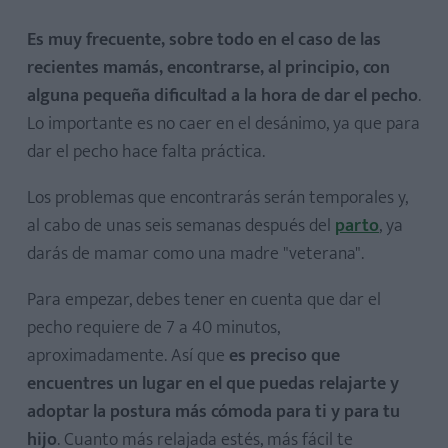
Es muy frecuente, sobre todo en el caso de las
recientes mamás, encontrarse, al principio, con
alguna pequeña dificultad a la hora de dar el pecho
.
Lo importante es no caer en el desánimo, ya que para
dar el pecho hace falta práctica.
Los problemas que encontrarás serán temporales y,
al cabo de unas seis semanas después del
parto
, ya
darás de mamar como una madre "veterana".
Para empezar, debes tener en cuenta que dar el
pecho requiere de 7 a 40 minutos,
aproximadamente. Así que
es preciso que
encuentres un lugar en el que puedas relajarte y
adoptar la postura más cómoda para ti y para tu
hijo
. Cuanto más relajada estés, más fácil te