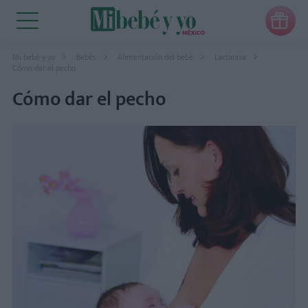

Mi bebé y yo
Bebés
Alimentación del bebé
Lactancia
Cómo dar el pecho
Cómo dar el pecho