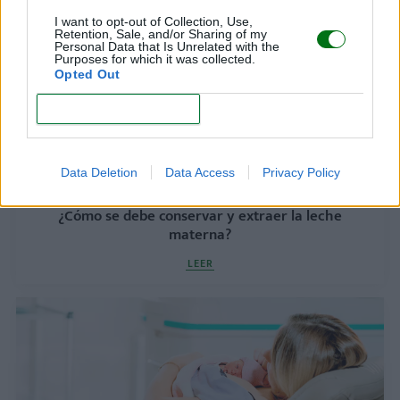
I want to opt-out of Collection, Use,
Retention, Sale, and/or Sharing of my
Personal Data that Is Unrelated with the
Purposes for which it was collected.
Opted Out
CONFIRM
Data Deletion
Data Access
Privacy Policy
¿Cómo se debe conservar y extraer la leche
materna?
LEER