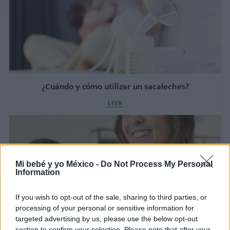
¿Cuándo y cómo utilizar un sacaleches?
LEER
Mi bebé y yo México -
Do Not Process My Personal
Information
If you wish to opt-out of the sale, sharing to third parties, or
processing of your personal or sensitive information for
targeted advertising by us, please use the below opt-out
section to confirm your selection. Please note that after your